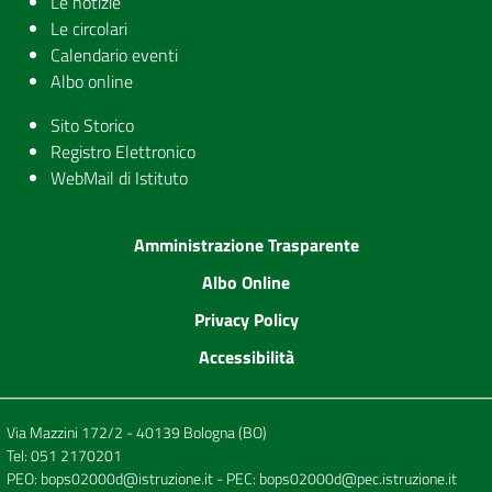
Le notizie
Le circolari
Calendario eventi
Albo online
Sito Storico
Registro Elettronico
WebMail di Istituto
Amministrazione Trasparente
Albo Online
Privacy Policy
Accessibilità
Via Mazzini 172/2 - 40139 Bologna (BO)
Tel:
051 2170201
PEO:
bops02000d@istruzione.it
- PEC:
bops02000d@pec.istruzione.it