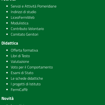
Servizi e Attività Pomeridiane
Indirizzi di studio
LiceoFermiWeb
Modulistica
Contributo Volontario
Comitato Genitori
Didattica
Offerta formativa
Libri di Testo
Valutazione
Voto per il Comportamento
Esami di Stato
Le schede didattiche
I progetti di Istituto
FermiCaffè
Novità