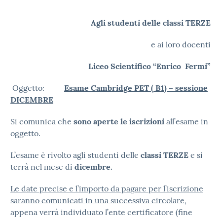
Agli studenti delle classi TERZE
e ai loro docenti
Liceo Scientifico “Enrico Fermi”
Oggetto:
Esame Cambridge PET ( B1) – sessione
DICEMBRE
Si comunica che
sono aperte le iscrizioni
all’esame in
oggetto.
L’esame è rivolto agli studenti delle
classi TERZE
e si
terrà nel mese di
dicembre.
Le date precise e l’importo da pagare per l’iscrizione
saranno comunicati in una successiva circolare
,
appena verrà individuato l’ente certificatore (fine