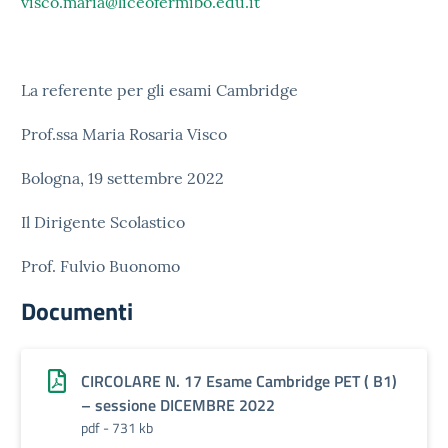
visco.maria@liceofermibo.edu.it
La referente per gli esami Cambridge
Prof.ssa Maria Rosaria Visco
Bologna, 19 settembre 2022
Il Dirigente Scolastico
Prof. Fulvio Buonomo
Documenti
CIRCOLARE N. 17 Esame Cambridge PET ( B1)
– sessione DICEMBRE 2022
pdf - 731 kb