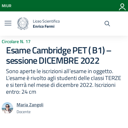
Vai ai contenuti
MIUR
Vai al menu di navigazione
Vai al footer
Liceo Scientifico
Enrico Fermi
Circolare N. 17
Esame Cambridge PET ( B1) –
sessione DICEMBRE 2022
Sono aperte le iscrizioni all’esame in oggetto.
L’esame è rivolto agli studenti delle classi TERZE
e si terrà nel mese di dicembre 2022. Iscrizioni
entro: 24 cm
Maria Zangoli
Docente