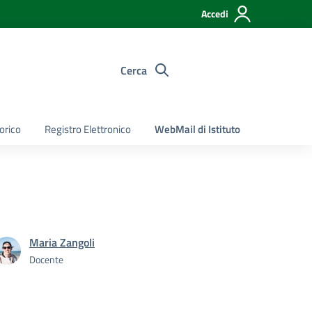
Accedi
Cerca
torico
Registro Elettronico
WebMail di Istituto
Maria Zangoli
Docente