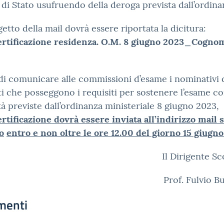
 di Stato usufruendo della deroga prevista dall’ordina
getto della mail dovrà essere riportata la dicitura:
ertificazione residenza. O.M. 8 giugno 2023_Cogno
 di comunicare alle commissioni d’esame i nominativi 
i che posseggono i requisiti per sostenere l’esame co
à previste dall’ordinanza ministeriale 8 giugno 2023,
ertificazione dovrà essere inviata all’indirizzo mail 
o
entro e non oltre le ore 12.00 del giorno 15 giugn
Il Dirigente Sc
Prof. Fulvio 
menti