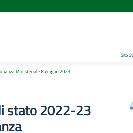
Sito S
inanza Ministeriale 8 giugno 2023
i stato 2022-23
anza