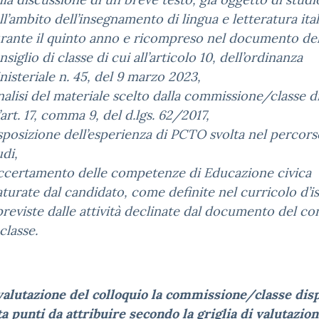
ll’ambito dell’insegnamento di lingua e letteratura ita
rante il quinto anno e ricompreso nel documento de
nsiglio di classe di cui all’articolo 10, dell’ordinanza
nisteriale n. 45, del 9 marzo 2023,
analisi del materiale scelto dalla commissione/classe d
l’art. 17, comma 9, del d.lgs. 62/2017,
esposizione dell’esperienza di PCTO svolta nel percors
udi,
accertamento delle competenze di Educazione civica
turate dal candidato, come definite nel curricolo d’is
previste dalle attività declinate dal documento del con
 classe.
valutazione del colloquio la commissione/classe dis
a punti da attribuire secondo la griglia di valutazion