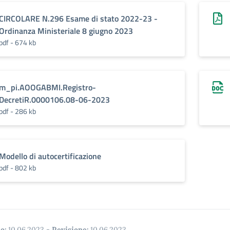
CIRCOLARE N.296 Esame di stato 2022-23 -
Ordinanza Ministeriale 8 giugno 2023
pdf - 674 kb
m_pi.AOOGABMI.Registro-
DecretiR.0000106.08-06-2023
pdf - 286 kb
Modello di autocertificazione
pdf - 802 kb