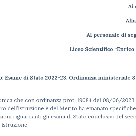
Ai
Alla
Al personale di se
Liceo Scientifico “Enric
o: Esame di Stato 2022-23. Ordinanza ministeriale 8
nica che con ordinanza prot. 19084 del 08/06/2023 
ro dell’Istruzione e del Merito ha emanato specifiche
zioni riguardanti gli esami di Stato conclusivi del se
i istruzione.