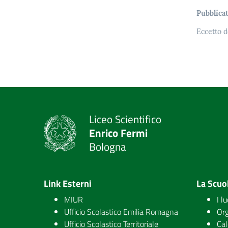
Pubblicat
Eccetto d
Liceo Scientifico
Enrico Fermi
Bologna
Link Esterni
La Scuo
MIUR
I l
Ufficio Scolastico Emilia Romagna
Org
Ufficio Scolastico Territoriale
Cal