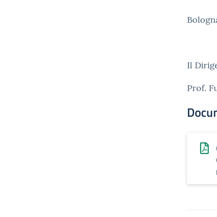
Bologna
Il Diri
Prof. 
Docu