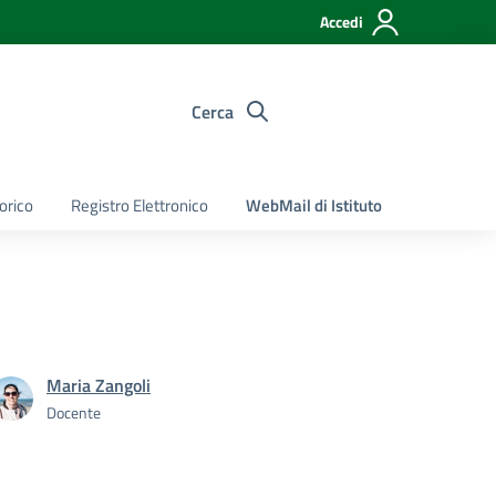
Accedi
Cerca
torico
Registro Elettronico
WebMail di Istituto
Maria Zangoli
Docente