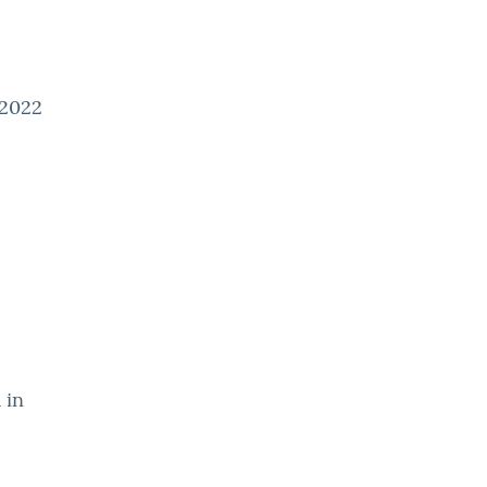
zo2022
 in