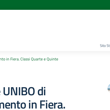
Sito S
o in Fiera. Classi Quarte e Quinte
e UNIBO di
ento in Fiera.