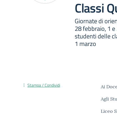
Classi Q
Giornate di orie
28 febbraio, 1 e
studenti delle cl
1 marzo
Stampa / Condividi
Ai Doce
Agli S
Liceo S