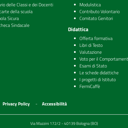
rio delle Classi e dei Docenti
Modulistica
carte della scuola
Contributo Volontario
ola Sicura
Comitato Genitori
checa Sindacale
Didattica
Offerta formativa
Libri di Testo
Valutazione
Voto per il Comportamen
Esami di Stato
Le schede didattiche
I progetti di Istituto
FermiCaffè
Privacy Policy
Accessibilità
Via Mazzini 172/2 - 40139 Bologna (BO)