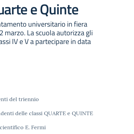
uarte e Quinte
ntamento universitario in fiera
 2 marzo. La scuola autorizza gli
assi IV e V a partecipare in data
nti del triennio
tudenti delle classi QUARTE e QUINTE
cientifico E. Fermi