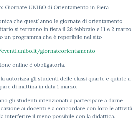
o: Giornate UNIBO di Orientamento in Fiera
nica che quest’ anno le giornate di orientamento
itario si terranno in fiera il 28 febbraio e l’1 e 2 mar
o un programma che è reperibile nel sito
/eventi.unibo.it/giornateorientamento
izione online è obbligatoria.
la autorizza gli studenti delle classi quarte e quinte a
pare di mattina in data 1 marzo.
tano gli studenti intenzionati a partecipare a darne
azione ai docenti e a concordare con loro le attività
 interferire il meno possibile con la didattica.