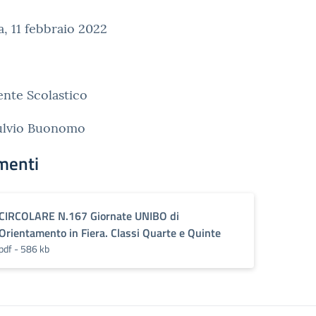
, 11 febbraio 2022
gente Scolastico
Fulvio Buonomo
menti
CIRCOLARE N.167 Giornate UNIBO di
Orientamento in Fiera. Classi Quarte e Quinte
pdf - 586 kb