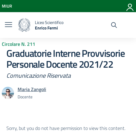
Vai ai contenuti
MIUR
Vai al menu di navigazione
Vai al footer
Liceo Scientifico
Enrico Fermi
Circolare N. 211
Graduatorie Interne Provvisorie
Personale Docente 2021/22
Comunicazione Riservata
Maria Zangoli
Docente
Sorry, but you do not have permission to view this content.