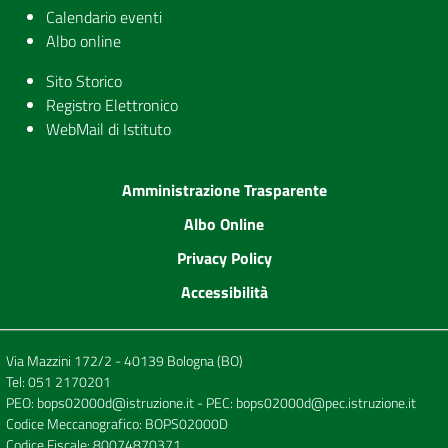
Calendario eventi
Albo online
Sito Storico
Registro Elettronico
WebMail di Istituto
Amministrazione Trasparente
Albo Online
Privacy Policy
Accessibilità
Via Mazzini 172/2 - 40139 Bologna (BO)
Tel:
051 2170201
PEO:
bops02000d@istruzione.it
- PEC:
bops02000d@pec.istruzione.it
Codice Meccanografico: BOPS02000D
Codice Fiscale: 80074870371