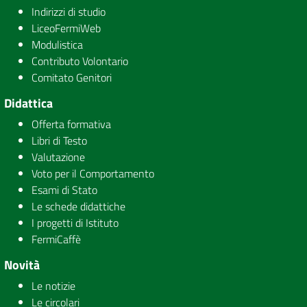
Indirizzi di studio
LiceoFermiWeb
Modulistica
Contributo Volontario
Comitato Genitori
Didattica
Offerta formativa
Libri di Testo
Valutazione
Voto per il Comportamento
Esami di Stato
Le schede didattiche
I progetti di Istituto
FermiCaffè
Novità
Le notizie
Le circolari