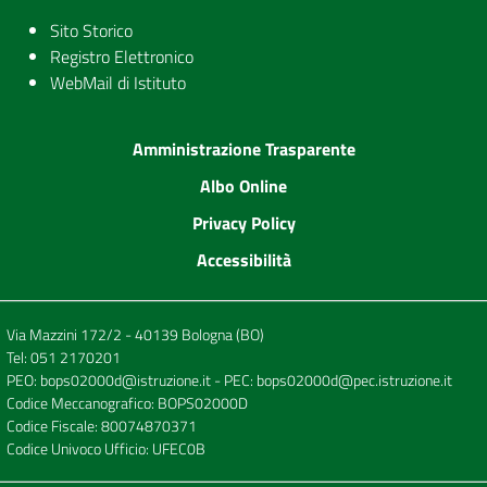
Sito Storico
Registro Elettronico
WebMail di Istituto
Amministrazione Trasparente
Albo Online
Privacy Policy
Accessibilità
Via Mazzini 172/2 - 40139 Bologna (BO)
Tel:
051 2170201
PEO:
bops02000d@istruzione.it
- PEC:
bops02000d@pec.istruzione.it
Codice Meccanografico: BOPS02000D
Codice Fiscale: 80074870371
Codice Univoco Ufficio: UFEC0B