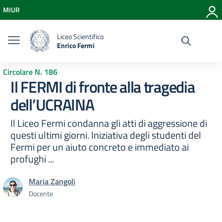
Vai ai contenuti
MIUR
Vai al menu di navigazione
Vai al footer
Liceo Scientifico
Enrico Fermi
Circolare N. 186
Il FERMI di fronte alla tragedia
dell’UCRAINA
Il Liceo Fermi condanna gli atti di aggressione di
questi ultimi giorni. Iniziativa degli studenti del
Fermi per un aiuto concreto e immediato ai
profughi ...
Maria Zangoli
Docente