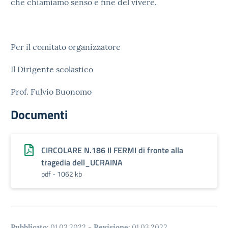
che chiamiamo senso e fine del vivere.
Per il comitato organizzatore
Il Dirigente scolastico
Prof. Fulvio Buonomo
Documenti
CIRCOLARE N.186 Il FERMI di fronte alla
tragedia dell_UCRAINA
pdf - 1062 kb
Pubblicato:
01.03.2022
-
Revisione:
01.03.2022