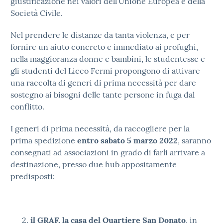
giustificazione nei valori dell’Unione Europea e della
Società Civile.
Nel prendere le distanze da tanta violenza, e per
fornire un aiuto concreto e immediato ai profughi,
nella maggioranza donne e bambini, le studentesse e
gli studenti del Liceo Fermi propongono di attivare
una raccolta di generi di prima necessità per dare
sostegno ai bisogni delle tante persone in fuga dal
conflitto.
I generi di prima necessità, da raccogliere per la
prima spedizione
entro sabato 5 marzo 2022
, saranno
consegnati ad associazioni in grado di farli arrivare a
destinazione, presso due hub appositamente
predisposti:
il GRAF, la casa del Quartiere San Donato
, in