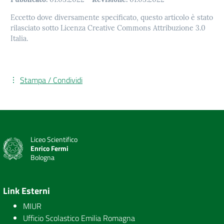
Eccetto dove diversamente specificato, questo articolo è stato
rilasciato sotto Licenza Creative Commons Attribuzione 3.0
Italia.
Stampa / Condividi
Liceo Scientifico
Enrico Fermi
Bologna
Link Esterni
MIUR
Ufficio Scolastico Emilia Romagna