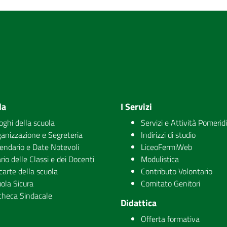
la
I Servizi
uoghi della scuola
Servizi e Attività Pomerid
anizzazione e Segreteria
Indirizzi di studio
endario e Date Notevoli
LiceoFermiWeb
rio delle Classi e dei Docenti
Modulistica
carte della scuola
Contributo Volontario
ola Sicura
Comitato Genitori
checa Sindacale
Didattica
Offerta formativa