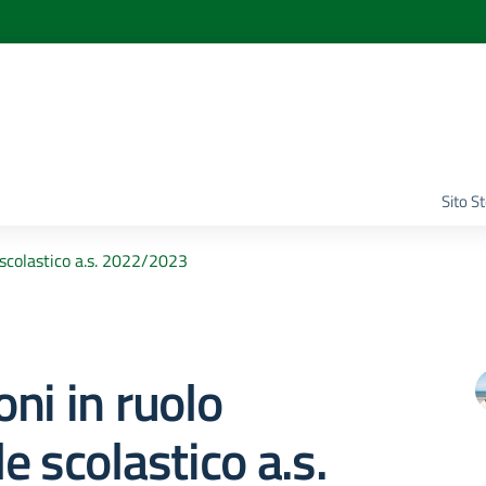
Sito S
 scolastico a.s. 2022/2023
ni in ruolo
e scolastico a.s.