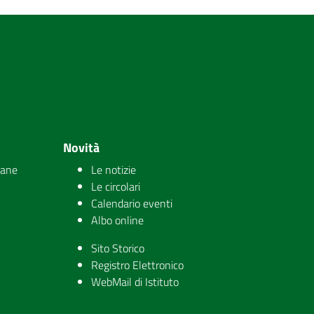
Novità
iane
Le notizie
Le circolari
Calendario eventi
Albo online
Sito Storico
Registro Elettronico
WebMail di Istituto