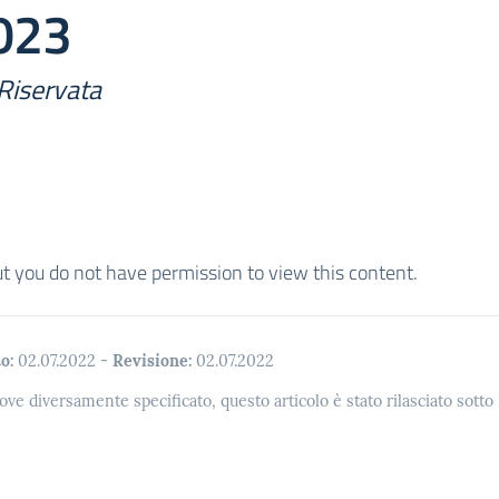
023
Riservata
ut you do not have permission to view this content.
o:
02.07.2022
-
Revisione:
02.07.2022
ove diversamente specificato, questo articolo è stato rilasciato sott