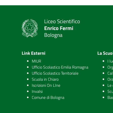
Liceo Scientifico
Enrico Fermi
Bologna
Link Esterni
La Scuo
MIUR
I l
Ufficio Scolastico Emilia Romagna
Org
Ufficio Scolastico Territoriale
Cal
Scuola in Chiaro
Ora
Iscrizioni On LIne
Le 
Invalsi
Scu
Comune di Bologna
Ba