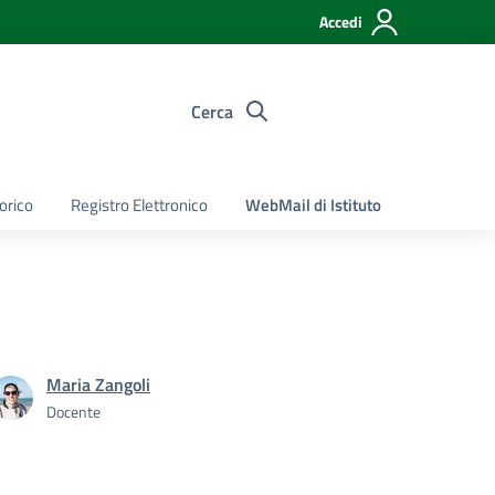
Accedi
Cerca
torico
Registro Elettronico
WebMail di Istituto
Maria Zangoli
Docente