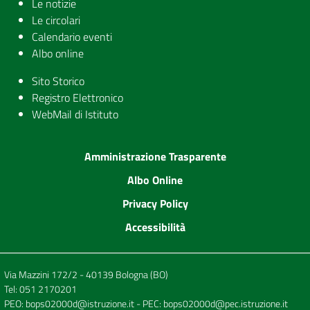
Le notizie
Le circolari
Calendario eventi
Albo online
Sito Storico
Registro Elettronico
WebMail di Istituto
Amministrazione Trasparente
Albo Online
Privacy Policy
Accessibilità
Via Mazzini 172/2 - 40139 Bologna (BO)
Tel:
051 2170201
PEO:
bops02000d@istruzione.it
- PEC:
bops02000d@pec.istruzione.it