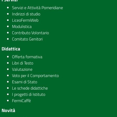
Servizi e Attività Pomeridiane
Indirizzi di studio
LiceoFermiWeb
Modulistica
Contributo Volontario
Comitato Genitori
Didattica
Offerta formativa
Libri di Testo
Valutazione
Voto per il Comportamento
Esami di Stato
Le schede didattiche
I progetti di Istituto
FermiCaffè
Novità