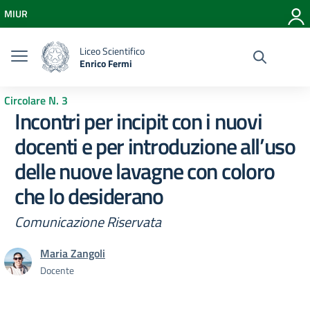
Vai ai contenuti
MIUR
Vai al menu di navigazione
Vai al footer
Liceo Scientifico
Enrico Fermi
Circolare N. 3
Incontri per incipit con i nuovi
docenti e per introduzione all’uso
delle nuove lavagne con coloro
che lo desiderano
Comunicazione Riservata
Maria Zangoli
Docente