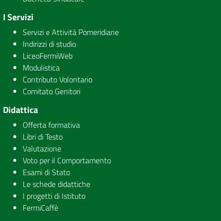
I Servizi
Servizi e Attività Pomeridiane
Indirizzi di studio
LiceoFermiWeb
Modulistica
Contributo Volontario
Comitato Genitori
Didattica
Offerta formativa
Libri di Testo
Valutazione
Voto per il Comportamento
Esami di Stato
Le schede didattiche
I progetti di Istituto
FermiCaffè