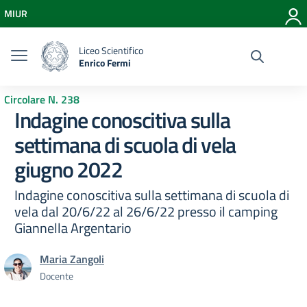
Vai ai contenuti
MIUR
Vai al menu di navigazione
Vai al footer
Liceo Scientifico
Enrico Fermi
Circolare N. 238
Indagine conoscitiva sulla
settimana di scuola di vela
giugno 2022
Indagine conoscitiva sulla settimana di scuola di
vela dal 20/6/22 al 26/6/22 presso il camping
Giannella Argentario
Maria Zangoli
Docente