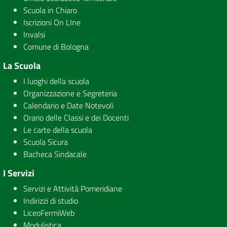
Scuola in Chiaro
Iscrizioni On LIne
Invalsi
Comune di Bologna
La Scuola
I luoghi della scuola
Organizzazione e Segreteria
Calendario e Date Notevoli
Orario delle Classi e dei Docenti
Le carte della scuola
Scuola Sicura
Bacheca Sindacale
I Servizi
Servizi e Attività Pomeridiane
Indirizzi di studio
LiceoFermiWeb
Modulistica