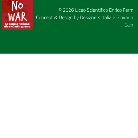
© 2026
Liceo Scientifico Enrico Fermi
Concept & Design by
Designers Italia
e
Giovanni
Caini