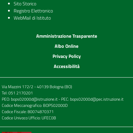
Sito Storico
Registro Elettronico
WebMail di Istituto
Amministrazione Trasparente
Albo Online
Privacy Policy
Accessibilità
Via Mazzini 172/2 - 40139 Bologna (BO)
Tel:
051 2170201
PEO:
bops02000d@istruzione.it
- PEC:
bops02000d@pec.istruzione.it
Codice Meccanografico: BOPS02000D
Codice Fiscale: 80074870371
Codice Univoco Ufficio: UFEC0B