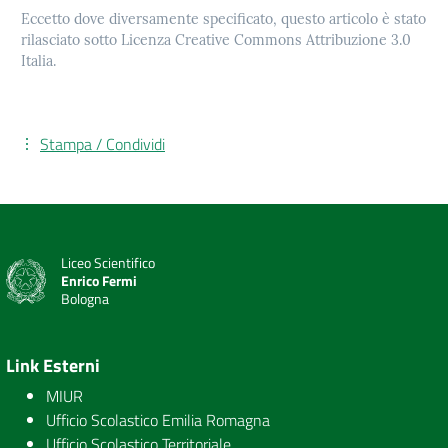
Eccetto dove diversamente specificato, questo articolo è stato
rilasciato sotto Licenza Creative Commons Attribuzione 3.0
Italia.
Stampa / Condividi
Liceo Scientifico
Enrico Fermi
Bologna
Link Esterni
MIUR
Ufficio Scolastico Emilia Romagna
Ufficio Scolastico Territoriale