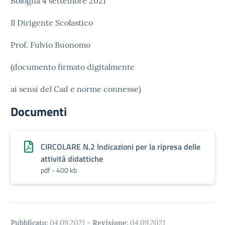
Bologna 4 settembre 2021
Il Dirigente Scolastico
Prof. Fulvio Buonomo
(documento firmato digitalmente
ai sensi del Cad e norme connesse)
Documenti
CIRCOLARE N.2 Indicazioni per la ripresa delle
attività didattiche
pdf - 400 kb
Pubblicato:
04.09.2021
-
Revisione:
04.09.2021