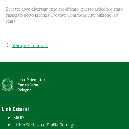
Eccetto dove diversamente specificato, questo articolo è stato
rilasciato sotto Licenza Creative Commons Attribuzione 3.0
Italia.
Stampa / Condividi
Liceo Scientifico
Enrico Fermi
Bologna
Link Esterni
MIUR
Ufficio Scolastico Emilia Romagna