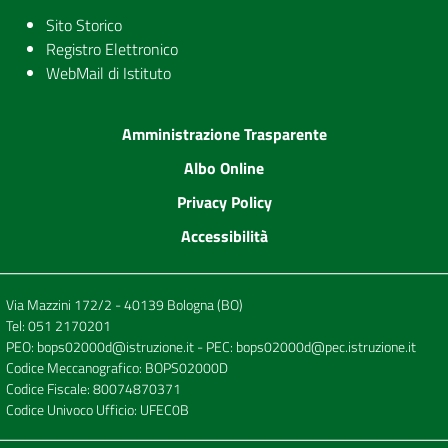
Sito Storico
Registro Elettronico
WebMail di Istituto
Amministrazione Trasparente
Albo Online
Privacy Policy
Accessibilità
Via Mazzini 172/2 - 40139 Bologna (BO)
Tel:
051 2170201
PEO:
bops02000d@istruzione.it
- PEC:
bops02000d@pec.istruzione.it
Codice Meccanografico: BOPS02000D
Codice Fiscale: 80074870371
Codice Univoco Ufficio: UFEC0B