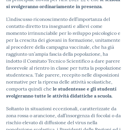
si svolgeranno ordinariamente in presenza
.
L’indiscusso riconoscimento dell’importanza del
contatto diretto tra insegnanti e allievi come
momento irrinunciabile per lo sviluppo psicologico e
per la crescita dei giovani in formazione, unitamente
al procedere della campagna vaccinale, che ha già
raggiunto un’ampia fascia della popolazione, ha
indotto il Comitato Tecnico Scientifico a dare parere
favorevole al rientro in classe per tutta la popolazione
studentesca. Tale parere, recepito nelle disposizioni
normative per la ripresa delle attività scolastiche,
comporta quindi che
le studentesse e gli studenti
svolgeranno tutte le attività didattiche a scuola.
Soltanto in situazioni eccezionali, caratterizzate da
zona rossa o arancione, dall’insorgenza di focolai o da
rischio elevato di diffusione del virus nella
popolazione scolastica, i Presidenti delle Regioni ed i