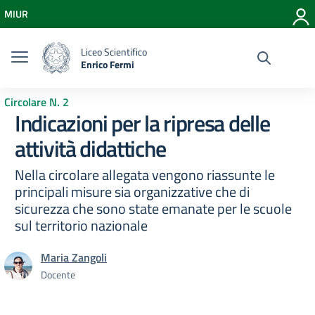
Vai ai contenuti
MIUR
Vai al menu di navigazione
Vai al footer
Liceo Scientifico
Enrico Fermi
Circolare N. 2
Indicazioni per la ripresa delle
attività didattiche
Nella circolare allegata vengono riassunte le
principali misure sia organizzative che di
sicurezza che sono state emanate per le scuole
sul territorio nazionale
Maria Zangoli
Docente