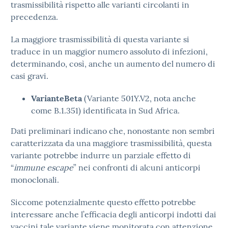
trasmissibilità rispetto alle varianti circolanti in
precedenza.
La maggiore trasmissibilità di questa variante si
traduce in un maggior numero assoluto di infezioni,
determinando, così, anche un aumento del numero di
casi gravi.
VarianteBeta
(Variante 501Y.V2, nota anche
come B.1.351) identificata in Sud Africa.
Dati preliminari indicano che, nonostante non sembri
caratterizzata da una maggiore trasmissibilità, questa
variante potrebbe indurre un parziale effetto di
“
immune escape
” nei confronti di alcuni anticorpi
monoclonali.
Siccome potenzialmente questo effetto potrebbe
interessare anche l’efficacia degli anticorpi indotti dai
vaccini tale variante viene monitorata con attenzione.