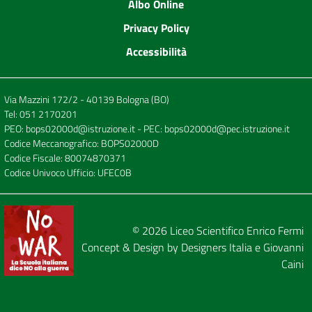
Albo Online
Privacy Policy
Accessibilità
Via Mazzini 172/2 - 40139 Bologna (BO)
Tel:
051 2170201
PEO:
bops02000d@istruzione.it
- PEC:
bops02000d@pec.istruzione.it
Codice Meccanografico: BOPS02000D
Codice Fiscale: 80074870371
Codice Univoco Ufficio: UFEC0B
© 2026
Liceo Scientifico Enrico Fermi
Concept & Design by
Designers Italia
e
Giovanni
Caini