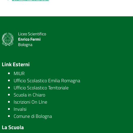
Liceo Scientifico
Enrico Fermi
Bologna
Link Esterni
MIUR
Ufficio Scolastico Emilia Romagna
Ufficio Scolastico Territoriale
Scuola in Chiaro
Iscrizioni On LIne
Invalsi
Comune di Bologna
La Scuola