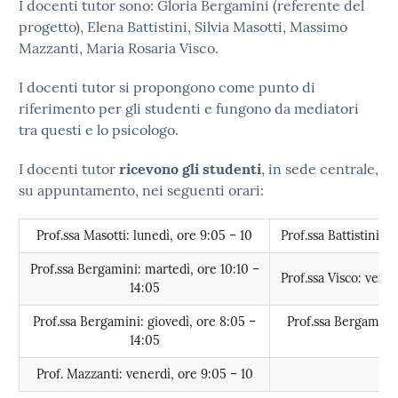
I docenti tutor sono: Gloria Bergamini (referente del
progetto), Elena Battistini, Silvia Masotti, Massimo
Mazzanti, Maria Rosaria Visco.
I docenti tutor si propongono come punto di
riferimento per gli studenti e fungono da mediatori
tra questi e lo psicologo.
I docenti tutor
ricevono gli studenti
, in sede centrale,
su appuntamento, nei seguenti orari:
Prof.ssa Masotti: lunedì, ore 9:05 – 10
Prof.ssa Battistini: v
Prof.ssa Bergamini: martedì, ore 10:10 –
Prof.ssa Visco: vener
14:05
Prof.ssa Bergamini: giovedì, ore 8:05 –
Prof.ssa Bergamini:
14:05
13
Prof. Mazzanti: venerdì, ore 9:05 – 10