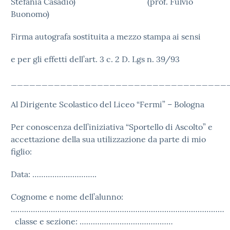
Stefania Casadio) (prof. Fulvio
Buonomo)
Firma autografa sostituita a mezzo stampa ai sensi
e per gli effetti dell’art. 3 c. 2 D. Lgs n. 39/93
___________________________________
Al Dirigente Scolastico del Liceo “Fermi” – Bologna
Per conoscenza dell’iniziativa “Sportello di Ascolto” e
accettazione della sua utilizzazione da parte di mio
figlio:
Data: ………………………..
Cognome e nome dell’alunno:
……………………………………………………………………………………
classe e sezione: ……………………………………