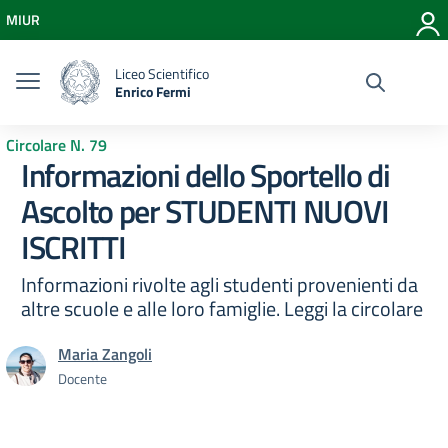
Vai ai contenuti
MIUR
Vai al menu di navigazione
Vai al footer
Liceo Scientifico
Enrico Fermi
Circolare N. 79
Informazioni dello Sportello di
Ascolto per STUDENTI NUOVI
ISCRITTI
Informazioni rivolte agli studenti provenienti da
altre scuole e alle loro famiglie. Leggi la circolare
Maria Zangoli
Docente