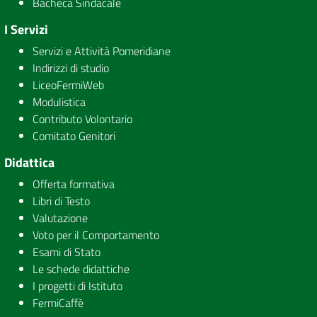
Bacheca Sindacale
I Servizi
Servizi e Attività Pomeridiane
Indirizzi di studio
LiceoFermiWeb
Modulistica
Contributo Volontario
Comitato Genitori
Didattica
Offerta formativa
Libri di Testo
Valutazione
Voto per il Comportamento
Esami di Stato
Le schede didattiche
I progetti di Istituto
FermiCaffè