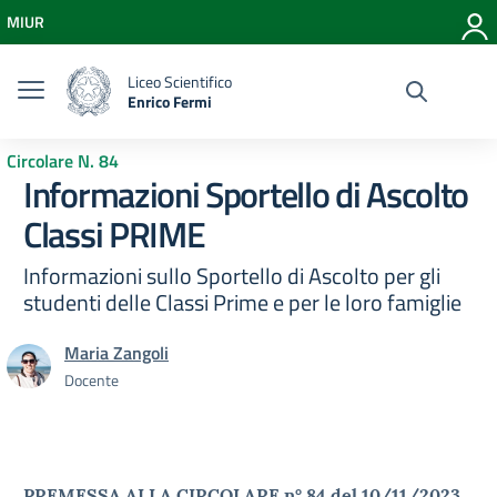
Vai ai contenuti
MIUR
Vai al menu di navigazione
Vai al footer
Liceo Scientifico
Enrico Fermi
Circolare N. 84
Informazioni Sportello di Ascolto
Classi PRIME
Informazioni sullo Sportello di Ascolto per gli
studenti delle Classi Prime e per le loro famiglie
Maria Zangoli
Docente
PREMESSA ALLA CIRCOLARE n° 84 del 10/11/2023