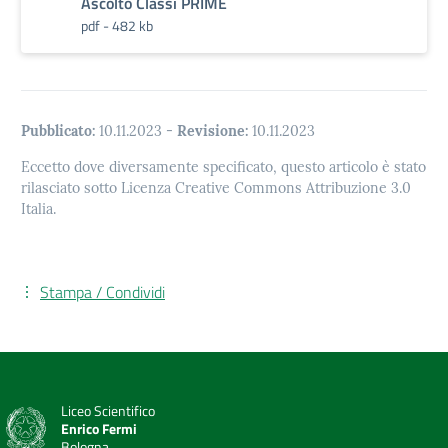
Ascolto Classi PRIME
pdf - 482 kb
Pubblicato:
10.11.2023
-
Revisione:
10.11.2023
Eccetto dove diversamente specificato, questo articolo è stato
rilasciato sotto Licenza Creative Commons Attribuzione 3.0
Italia.
Stampa / Condividi
Liceo Scientifico
Enrico Fermi
Bologna