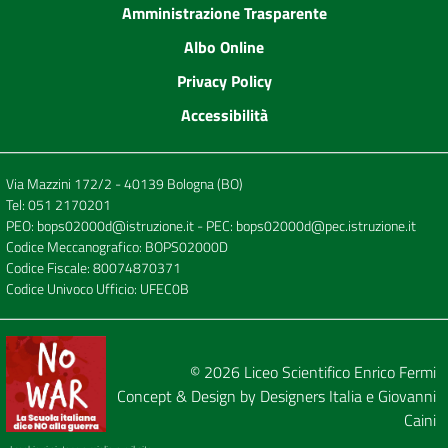
Amministrazione Trasparente
Albo Online
Privacy Policy
Accessibilità
Via Mazzini 172/2 - 40139 Bologna (BO)
Tel:
051 2170201
PEO:
bops02000d@istruzione.it
- PEC:
bops02000d@pec.istruzione.it
Codice Meccanografico: BOPS02000D
Codice Fiscale: 80074870371
Codice Univoco Ufficio: UFEC0B
© 2026
Liceo Scientifico Enrico Fermi
Concept & Design by
Designers Italia
e
Giovanni
Caini