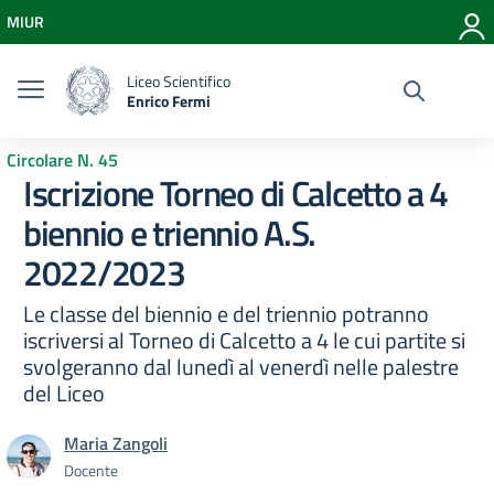
Vai ai contenuti
MIUR
Vai al menu di navigazione
Vai al footer
Liceo Scientifico
Enrico Fermi
Circolare N. 45
Iscrizione Torneo di Calcetto a 4
biennio e triennio A.S.
2022/2023
Le classe del biennio e del triennio potranno
iscriversi al Torneo di Calcetto a 4 le cui partite si
svolgeranno dal lunedì al venerdì nelle palestre
del Liceo
Maria Zangoli
Docente