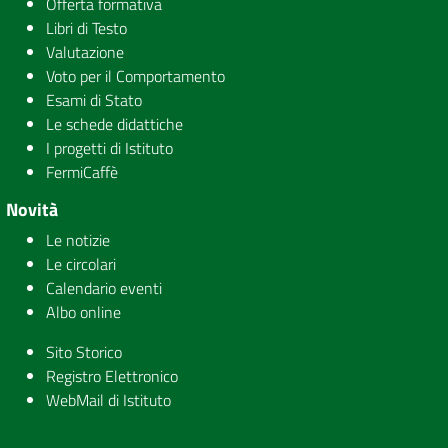
Offerta formativa
Libri di Testo
Valutazione
Voto per il Comportamento
Esami di Stato
Le schede didattiche
I progetti di Istituto
FermiCaffè
Novità
Le notizie
Le circolari
Calendario eventi
Albo online
Sito Storico
Registro Elettronico
WebMail di Istituto