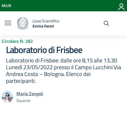
Vai ai contenuti
MIUR
Vai al menu di navigazione
Vai al footer
Liceo Scientifico
Enrico Fermi
Circolare N. 282
Laboratorio di Frisbee
Laboratorio di Frisbee: dalle ore 8,15 alle 13,30
Lunedì 23/05/2022 presso il Campo Lucchini Via
Andrea Costa – Bologna. Elenco dei
partecipanti.
Maria Zangoli
Docente