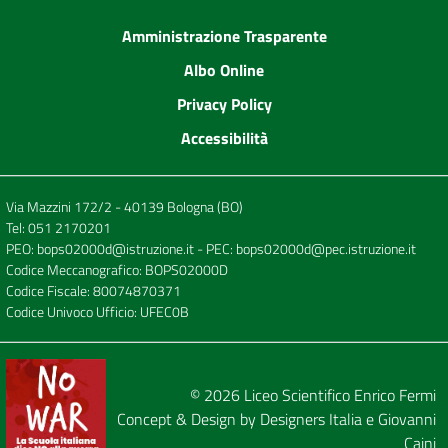
Amministrazione Trasparente
Albo Online
Privacy Policy
Accessibilità
Via Mazzini 172/2 - 40139 Bologna (BO)
Tel:
051 2170201
PEO:
bops02000d@istruzione.it
- PEC:
bops02000d@pec.istruzione.it
Codice Meccanografico: BOPS02000D
Codice Fiscale: 80074870371
Codice Univoco Ufficio: UFEC0B
© 2026
Liceo Scientifico Enrico Fermi
Concept & Design by
Designers Italia
e
Giovanni
Caini