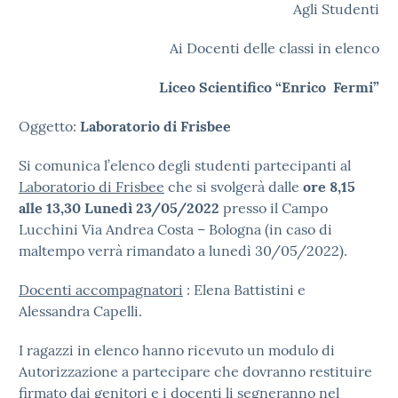
Agli Studenti
Ai Docenti delle classi in elenco
Liceo Scientifico “Enrico Fermi”
Oggetto:
Laboratorio di Frisbee
Si comunica l’elenco degli studenti partecipanti al
Laboratorio di Frisbee
che si svolgerà dalle
ore 8,15
alle 13,30 Lunedì 23/05/2022
presso il Campo
Lucchini Via Andrea Costa – Bologna (in caso di
maltempo verrà rimandato a lunedì 30/05/2022).
Docenti accompagnatori
: Elena Battistini e
Alessandra Capelli.
I ragazzi in elenco hanno ricevuto un modulo di
Autorizzazione a partecipare che dovranno restituire
firmato dai genitori e i docenti li segneranno nel