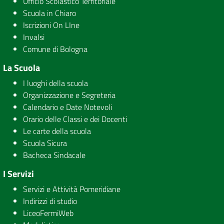
Ufficio Scolastico Territoriale
Scuola in Chiaro
Iscrizioni On LIne
Invalsi
Comune di Bologna
La Scuola
I luoghi della scuola
Organizzazione e Segreteria
Calendario e Date Notevoli
Orario delle Classi e dei Docenti
Le carte della scuola
Scuola Sicura
Bacheca Sindacale
I Servizi
Servizi e Attività Pomeridiane
Indirizzi di studio
LiceoFermiWeb