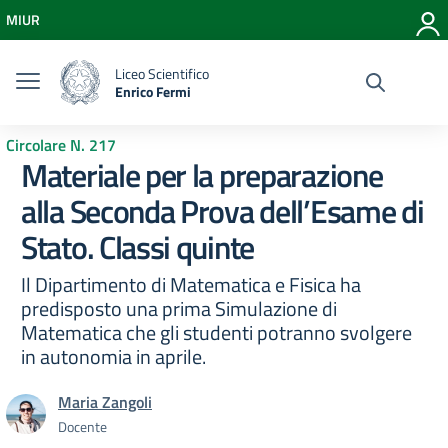
Vai ai contenuti
MIUR
Vai al menu di navigazione
Vai al footer
Liceo Scientifico
Enrico Fermi
Circolare N. 217
Materiale per la preparazione
alla Seconda Prova dell’Esame di
Stato. Classi quinte
Il Dipartimento di Matematica e Fisica ha
predisposto una prima Simulazione di
Matematica che gli studenti potranno svolgere
in autonomia in aprile.
Maria Zangoli
Docente