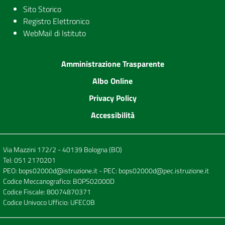
Sito Storico
Registro Elettronico
WebMail di Istituto
Amministrazione Trasparente
Albo Online
Privacy Policy
Accessibilità
Via Mazzini 172/2 - 40139 Bologna (BO)
Tel:
051 2170201
PEO:
bops02000d@istruzione.it
- PEC:
bops02000d@pec.istruzione.it
Codice Meccanografico: BOPS02000D
Codice Fiscale: 80074870371
Codice Univoco Ufficio: UFEC0B