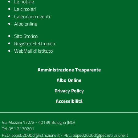
Le notizie
Le circolari
Calendario eventi
Albo online
Sito Storico
Registro Elettronico
WebMail di Istituto
Amministrazione Trasparente
Albo Online
Privacy Policy
Accessibilità
Via Mazzini 172/2 - 40139 Bologna (BO)
Tel:
051 2170201
PEO:
bops02000d@istruzione.it
- PEC:
bops02000d@pec.istruzione.it