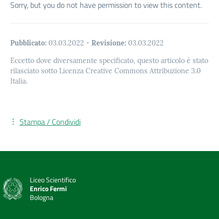
Sorry, but you do not have permission to view this content.
Pubblicato:
03.03.2022
-
Revisione:
03.03.2022
Eccetto dove diversamente specificato, questo articolo è stato
rilasciato sotto Licenza Creative Commons Attribuzione 3.0
Italia.
Stampa / Condividi
Liceo Scientifico
Enrico Fermi
Bologna