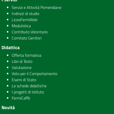
Servizi e Attività Pomeridiane
Indirizzi di studio
LiceoFermiWeb
Modulistica
Contributo Volontario
Comitato Genitori
Didattica
Offerta formativa
Libri di Testo
Valutazione
Voto per il Comportamento
Esami di Stato
Le schede didattiche
I progetti di Istituto
FermiCaffè
Novità