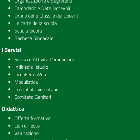
Organizzazione e Segreteria
Calendario e Date Notevoli
Orario delle Classi e dei Docenti
Le carte della scuola
Scuola Sicura
Bacheca Sindacale
I Servizi
Servizi e Attività Pomeridiane
Indirizzi di studio
LiceoFermiWeb
Modulistica
Contributo Volontario
Comitato Genitori
Didattica
Offerta formativa
Libri di Testo
Valutazione