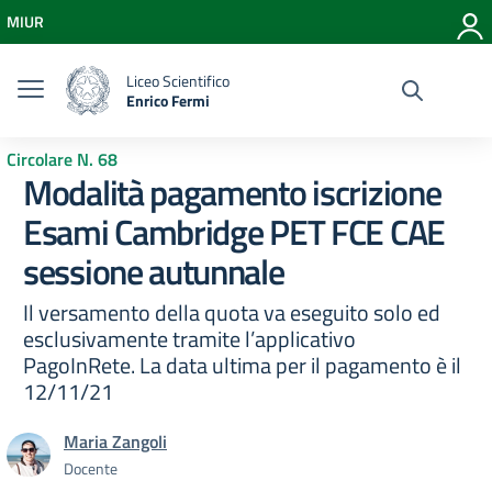
Vai ai contenuti
MIUR
Vai al menu di navigazione
Vai al footer
Liceo Scientifico
Enrico Fermi
Circolare N. 68
Modalità pagamento iscrizione
Esami Cambridge PET FCE CAE
sessione autunnale
Il versamento della quota va eseguito solo ed
esclusivamente tramite l’applicativo
PagoInRete. La data ultima per il pagamento è il
12/11/21
Maria Zangoli
Docente