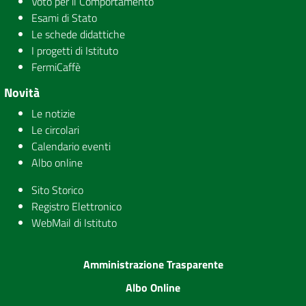
Voto per il Comportamento
Esami di Stato
Le schede didattiche
I progetti di Istituto
FermiCaffè
Novità
Le notizie
Le circolari
Calendario eventi
Albo online
Sito Storico
Registro Elettronico
WebMail di Istituto
Amministrazione Trasparente
Albo Online