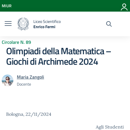
Vai ai contenuti
MIUR
Vai al menu di navigazione
Vai al footer
Liceo Scientifico
Enrico Fermi
Circolare N. 89
Olimpiadi della Matematica –
Giochi di Archimede 2024
Maria Zangoli
Docente
Bologna, 22/11/2024
Agli Studenti