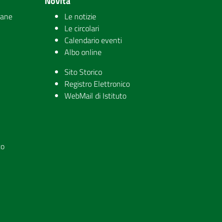
Novità
iane
Le notizie
Le circolari
Calendario eventi
Albo online
Sito Storico
Registro Elettronico
WebMail di Istituto
to