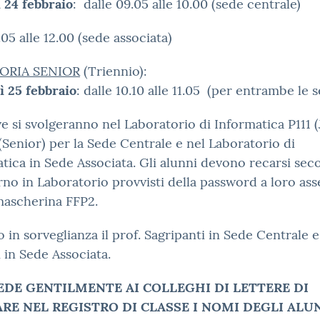
 24 febbraio
: dalle 09.05 alle 10.00 (sede centrale)
1.05 alle 12.00 (sede associata)
ORIA SENIOR
(Triennio):
ì 25 febbraio
: dalle 10.10 alle 11.05 (per entrambe le s
e si svolgeranno nel Laboratorio di Informatica P111 (
(Senior) per la Sede Centrale e nel Laboratorio di
tica in Sede Associata. Gli alunni devono recarsi sec
rno in Laboratorio provvisti della password a loro as
mascherina FFP2.
 in sorveglianza il prof. Sagripanti in Sede Centrale e 
 in Sede Associata.
IEDE GENTILMENTE AI COLLEGHI DI LETTERE DI
ARE NEL REGISTRO DI CLASSE I NOMI DEGLI ALU