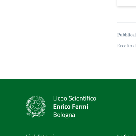
Pubblicat
Eccetto d
Liceo Scientifico
Enrico Fermi
Bologna