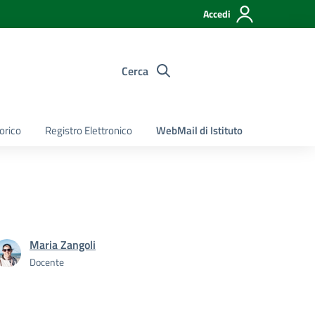
Accedi
Cerca
torico
Registro Elettronico
WebMail di Istituto
Maria Zangoli
Docente