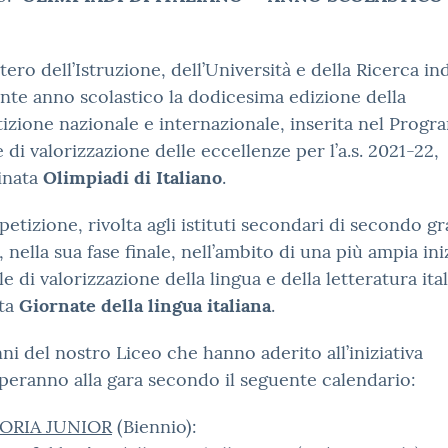
stero dell’Istruzione, dell’Università e della Ricerca in
ente anno scolastico la dodicesima edizione della
zione nazionale e internazionale, inserita nel Prog
 di valorizzazione delle eccellenze per l’a.s. 2021-22,
inata
Olimpiadi di Italiano
.
etizione, rivolta agli istituti secondari di secondo gr
, nella sua fase finale, nell’ambito di una più ampia ini
le di valorizzazione della lingua e della letteratura ita
ata
Giornate della lingua italiana
.
nni del nostro Liceo che hanno aderito all’iniziativa
peranno alla gara secondo il seguente calendario:
ORIA JUNIOR
(Biennio):