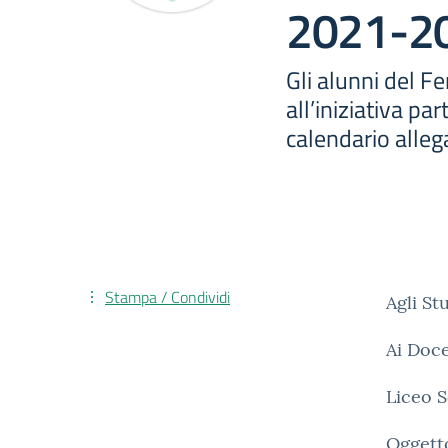
2021-2
Gli alunni del F
all’iniziativa pa
calendario alleg
Stampa / Condividi
Agli St
Ai Doce
Liceo S
Ogget