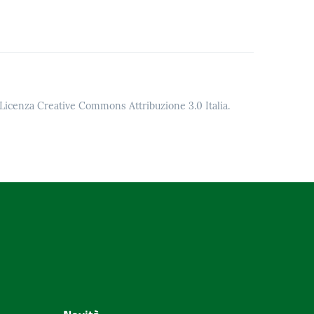
o Licenza Creative Commons Attribuzione 3.0 Italia.