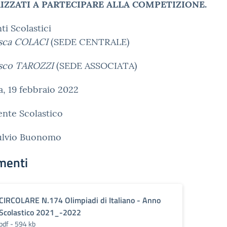
IZZATI A PARTECIPARE ALLA COMPETIZIONE.
ti Scolastici
sca COLACI
(SEDE CENTRALE)
sco TAROZZI
(SEDE ASSOCIATA)
, 19 febbraio 2022
gente Scolastico
Fulvio Buonomo
menti
CIRCOLARE N.174 Olimpiadi di Italiano - Anno
Scolastico 2021_-2022
pdf - 594 kb