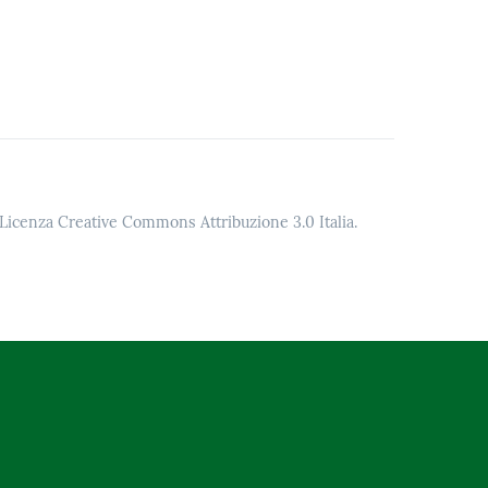
o Licenza Creative Commons Attribuzione 3.0 Italia.