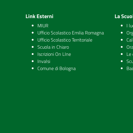
Link Esterni
La Scuo
MIUR
I l
Ufficio Scolastico Emilia Romagna
Org
Ufficio Scolastico Territoriale
Cal
Scuola in Chiaro
Ora
Iscrizioni On LIne
Le 
Invalsi
Scu
Comune di Bologna
Ba