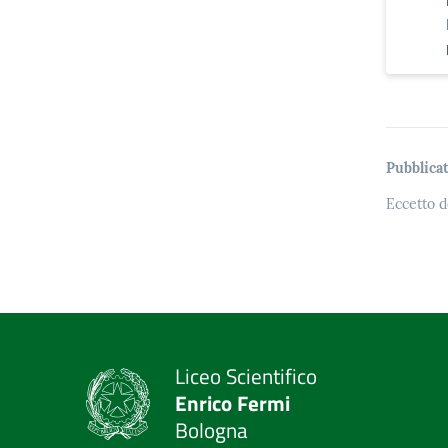
Pubblicat
Eccetto d
Liceo Scientifico
Enrico Fermi
Bologna