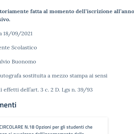
toriamente fatta al momento dell’iscrizione all’ann
ivo.
a 18/09/2021
gente Scolastico
Fulvio Buonomo
utografa sostituita a mezzo stampa ai sensi
i effetti dell’art. 3 c. 2 D. Lgs n. 39/93
menti
CIRCOLARE N.18 Opzioni per gli studenti che