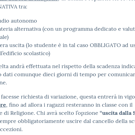
ATIVA tra:
udio autonomo
teria alternativa (con un programma dedicato e valu
ale)
bera uscita (lo studente è in tal caso OBBLIGATO ad u
ll’edificio scolastico)
elta andrà effettuata nel rispetto della scadenza indic
 dati comunque dieci giorni di tempo per comunicar
ne.
 facesse richiesta di variazione, questa entrerà in vigo
bre
, fino ad allora i ragazzi resteranno in classe con il
 di Religione. Chi avrà scelto l’opzione
“uscita dalla 
empre obbligatoriamente uscire dal cancello della sc
ccezioni.