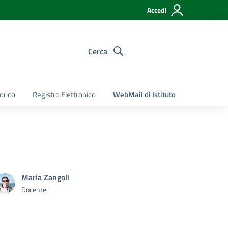
Accedi
Cerca
torico
Registro Elettronico
WebMail di Istituto
Maria Zangoli
Docente