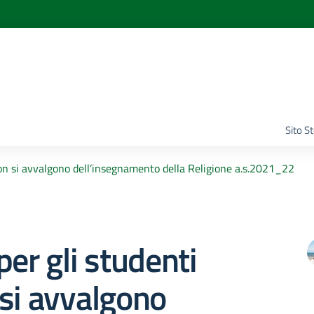
Sito S
non si avvalgono dell’insegnamento della Religione a.s.2021_22
per gli studenti
si avvalgono