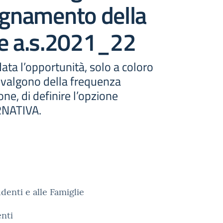
egnamento della
ne a.s.2021_22
ata l’opportunità, solo a coloro
vvalgono della frequenza
ione, di definire l’opzione
RNATIVA.
udenti e alle Famiglie
nti