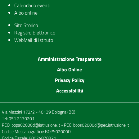
Calendario eventi
Albo online
Sito Storico
Registro Elettronico
WebMail di Istituto
Amministrazione Trasparente
Albo Online
Privacy Policy
Accessibilità
Via Mazzini 172/2 - 40139 Bologna (BO)
Tel:
051 2170201
PEO:
bops02000d@istruzione.it
- PEC:
bops02000d@pec.istruzione.it
Codice Meccanografico: BOPS02000D
Codice Fiscale: 80074870371