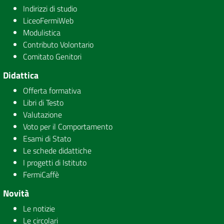
Indirizzi di studio
LiceoFermiWeb
Modulistica
Contributo Volontario
Comitato Genitori
Didattica
Offerta formativa
Libri di Testo
Valutazione
Voto per il Comportamento
Esami di Stato
Le schede didattiche
I progetti di Istituto
FermiCaffè
Novità
Le notizie
Le circolari