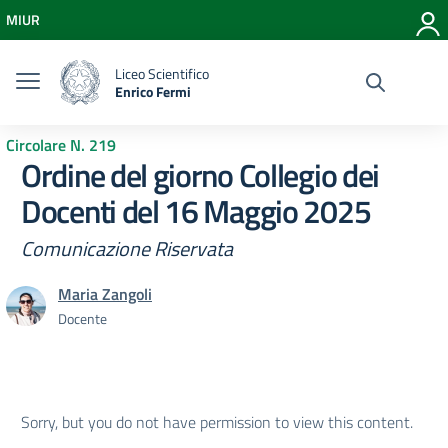
Vai ai contenuti
MIUR
Vai al menu di navigazione
Vai al footer
Liceo Scientifico
Enrico Fermi
Circolare N. 219
Ordine del giorno Collegio dei
Docenti del 16 Maggio 2025
Comunicazione Riservata
Maria Zangoli
Docente
Sorry, but you do not have permission to view this content.