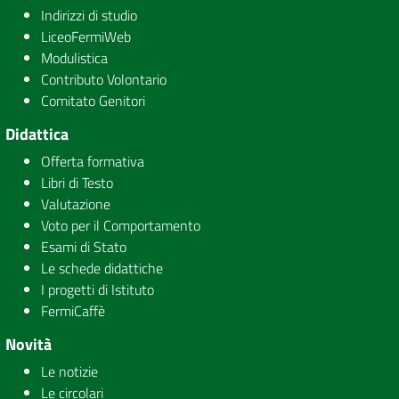
Indirizzi di studio
LiceoFermiWeb
Modulistica
Contributo Volontario
Comitato Genitori
Didattica
Offerta formativa
Libri di Testo
Valutazione
Voto per il Comportamento
Esami di Stato
Le schede didattiche
I progetti di Istituto
FermiCaffè
Novità
Le notizie
Le circolari