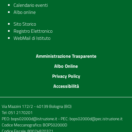
Calendario eventi
Albo online
Sito Storico
Registro Elettronico
WebMail di Istituto
Amministrazione Trasparente
Albo Online
Privacy Policy
Accessibilità
Via Mazzini 172/2 - 40139 Bologna (BO)
Tel:
051 2170201
PEO:
bops02000d@istruzione.it
- PEC:
bops02000d@pec.istruzione.it
Codice Meccanografico: BOPS02000D
Codice Fiscale: 80074870371