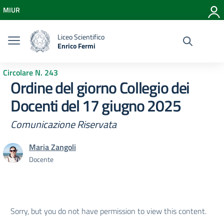
Vai ai contenuti
MIUR
Vai al menu di navigazione
Vai al footer
Liceo Scientifico
Enrico Fermi
Circolare N. 243
Ordine del giorno Collegio dei
Docenti del 17 giugno 2025
Comunicazione Riservata
Maria Zangoli
Docente
Sorry, but you do not have permission to view this content.