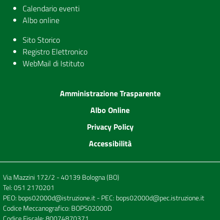
Calendario eventi
Albo online
Sito Storico
Registro Elettronico
WebMail di Istituto
Amministrazione Trasparente
Albo Online
Privacy Policy
Accessibilità
Via Mazzini 172/2 - 40139 Bologna (BO)
Tel:
051 2170201
PEO:
bops02000d@istruzione.it
- PEC:
bops02000d@pec.istruzione.it
Codice Meccanografico: BOPS02000D
Codice Fiscale: 80074870371