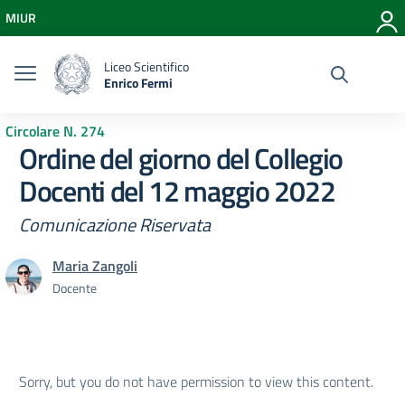
Vai ai contenuti
MIUR
Vai al menu di navigazione
Vai al footer
Liceo Scientifico
Enrico Fermi
Circolare N. 274
Ordine del giorno del Collegio
Docenti del 12 maggio 2022
Comunicazione Riservata
Maria Zangoli
Docente
Sorry, but you do not have permission to view this content.