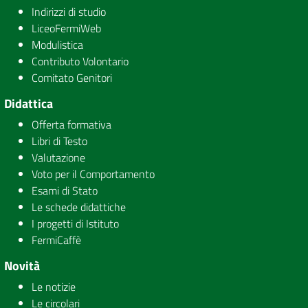
Indirizzi di studio
LiceoFermiWeb
Modulistica
Contributo Volontario
Comitato Genitori
Didattica
Offerta formativa
Libri di Testo
Valutazione
Voto per il Comportamento
Esami di Stato
Le schede didattiche
I progetti di Istituto
FermiCaffè
Novità
Le notizie
Le circolari