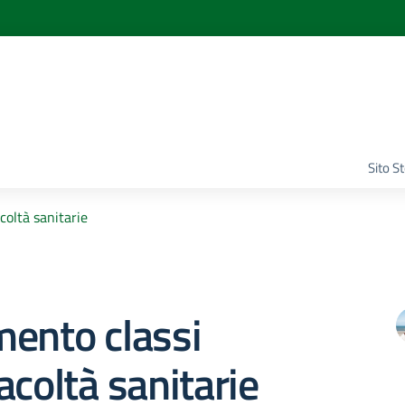
Sito S
coltà sanitarie
ento classi
acoltà sanitarie