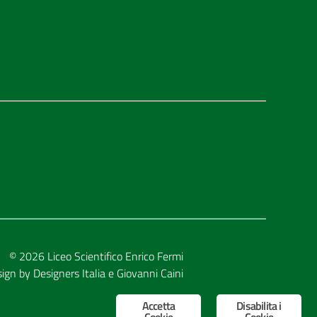
© 2026
Liceo Scientifico Enrico Fermi
sign by
Designers Italia
e
Giovanni Caini
Accetta
Disabilita i