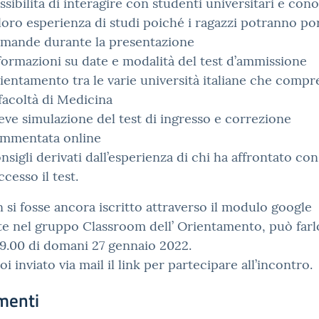
ssibilità di interagire con studenti universitari e con
 loro esperienza di studi poiché i ragazzi potranno po
mande durante la presentazione
formazioni su date e modalità del test d’ammissione
ientamento tra le varie università italiane che comp
 facoltà di Medicina
eve simulazione del test di ingresso e correzione
mmentata online
nsigli derivati dall’esperienza di chi ha affrontato con
ccesso il test.
 si fosse ancora iscritto attraverso il modulo google
e nel gruppo Classroom dell’ Orientamento, può farl
19.00 di domani 27 gennaio 2022.
oi inviato via mail il link per partecipare all’incontro.
menti