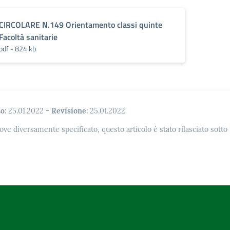
CIRCOLARE N.149 Orientamento classi quinte
Facoltà sanitarie
pdf - 824 kb
o:
25.01.2022
-
Revisione:
25.01.2022
ove diversamente specificato, questo articolo è stato rilasciato sott