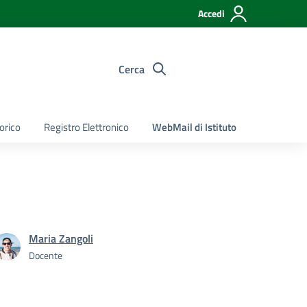
Accedi
Cerca
torico
Registro Elettronico
WebMail di Istituto
Maria Zangoli
Docente