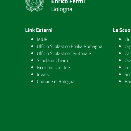
Enrico Fermi
Bologna
Link Esterni
La Scuo
MIUR
I l
Ufficio Scolastico Emilia Romagna
Org
Ufficio Scolastico Territoriale
Cal
Scuola in Chiaro
Ora
Iscrizioni On LIne
Le 
Invalsi
Scu
Comune di Bologna
Ba