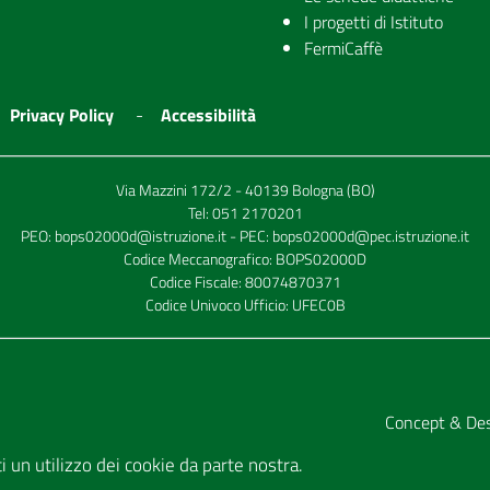
I progetti di Istituto
FermiCaffè
Privacy Policy
Accessibilità
Via Mazzini 172/2 - 40139 Bologna (BO)
Tel:
051 2170201
PEO:
bops02000d@istruzione.it
- PEC:
bops02000d@pec.istruzione.it
Codice Meccanografico: BOPS02000D
Codice Fiscale: 80074870371
Codice Univoco Ufficio: UFEC0B
Concept & De
tti un utilizzo dei cookie da parte nostra.