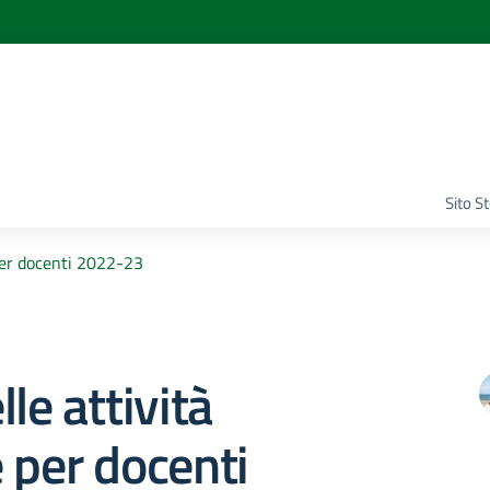
Sito S
 per docenti 2022-23
le attività
 per docenti