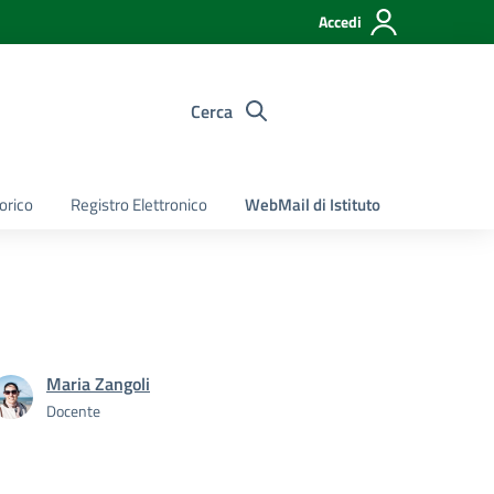
Accedi
Cerca
torico
Registro Elettronico
WebMail di Istituto
Maria Zangoli
Docente