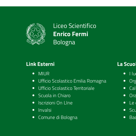
Liceo Scientifico
Enrico Fermi
Bologna
Link Esterni
La Scuo
MIUR
I l
Ufficio Scolastico Emilia Romagna
Org
Ufficio Scolastico Territoriale
Cal
Scuola in Chiaro
Ora
Iscrizioni On LIne
Le 
Invalsi
Scu
Comune di Bologna
Ba