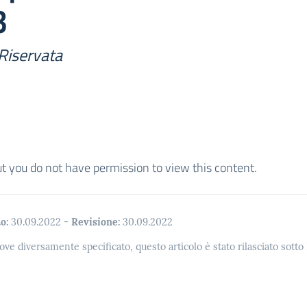
3
Riservata
ut you do not have permission to view this content.
o:
30.09.2022
-
Revisione:
30.09.2022
ove diversamente specificato, questo articolo è stato rilasciato sott