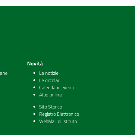
Novità
iane
Le notizie
Le circolari
Calendario eventi
Albo online
Sito Storico
Registro Elettronico
WebMail di Istituto