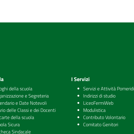
la
I Servizi
uoghi della scuola
Servizi e Attività Pomerid
anizzazione e Segreteria
Indirizzi di studio
endario e Date Notevoli
LiceoFermiWeb
rio delle Classi e dei Docenti
Modulistica
carte della scuola
Contributo Volontario
ola Sicura
Comitato Genitori
checa Sindacale