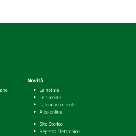
Novità
iane
Le notizie
Le circolari
Calendario eventi
Albo online
Sito Storico
Registro Elettronico