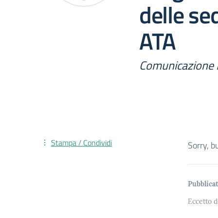
delle se
ATA
Comunicazione 
Stampa / Condividi
Sorry, b
Pubblicat
Eccetto d