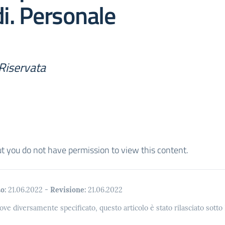
di. Personale
Riservata
ut you do not have permission to view this content.
o:
21.06.2022
-
Revisione:
21.06.2022
ove diversamente specificato, questo articolo è stato rilasciato sott