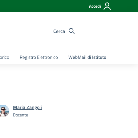
Accedi
Cerca
torico
Registro Elettronico
WebMail di Istituto
Maria Zangoli
Docente