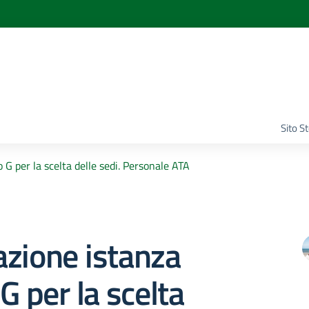
Sito S
 G per la scelta delle sedi. Personale ATA
zione istanza
G per la scelta