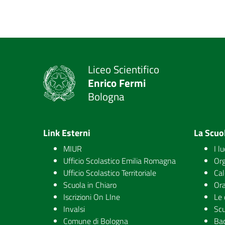
Liceo Scientifico
Enrico Fermi
Bologna
Link Esterni
La Scuo
MIUR
I l
Ufficio Scolastico Emilia Romagna
Org
Ufficio Scolastico Territoriale
Cal
Scuola in Chiaro
Ora
Iscrizioni On LIne
Le 
Invalsi
Scu
Comune di Bologna
Ba