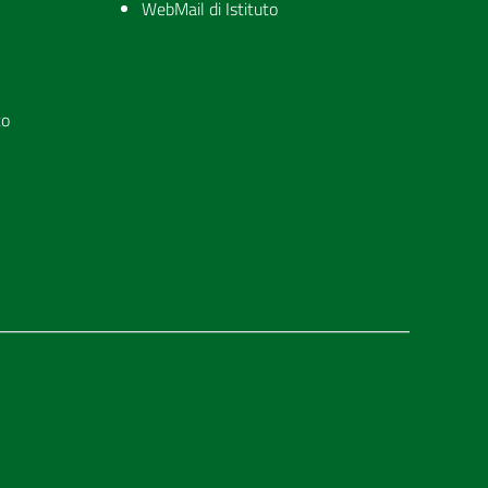
WebMail di Istituto
to