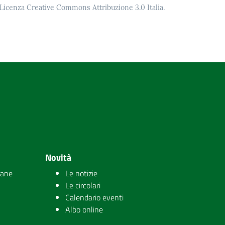
o Licenza Creative Commons Attribuzione 3.0 Italia.
Novità
iane
Le notizie
Le circolari
Calendario eventi
Albo online