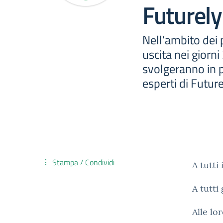
Futurely
Nell’ambito dei 
uscita nei giorni 
svolgeranno in p
esperti di Future
Stampa / Condividi
A tutti
A tutti
Alle lo