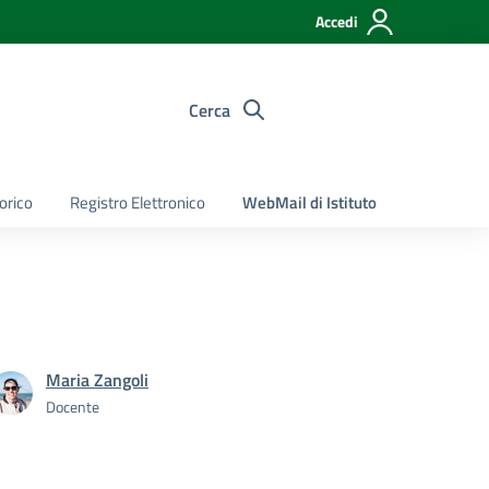
Accedi
Cerca
torico
Registro Elettronico
WebMail di Istituto
Maria Zangoli
Docente