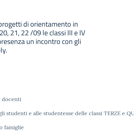
progetti di orientamento in
20, 21, 22 /09 le classi III e IV
resenza un incontro con gli
ly.
 i docenti
 gli studenti e alle studentesse delle classi TERZE e 
ro famiglie