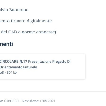
Fulvio Buonomo
ento firmato digitalmente
i del CAD e norme connesse)
menti
CIRCOLARE N.17 Presentazione Progetto Di
Orientamento Futurely
pdf - 301 kb
o:
17.09.2021
-
Revisione:
17.09.2021