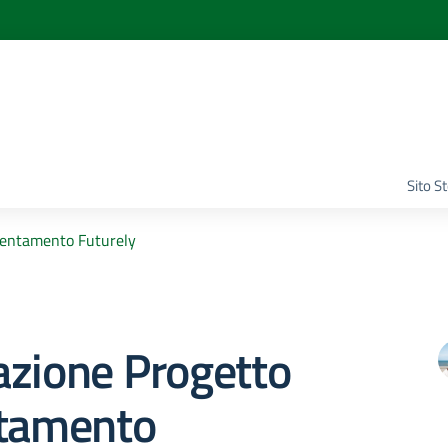
Sito S
ientamento Futurely
azione Progetto
ntamento