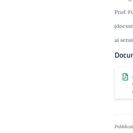
Prof. 
(docum
ai sens
Docu
Pubblicat