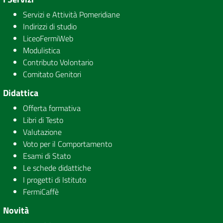
Servizi e Attività Pomeridiane
Indirizzi di studio
LiceoFermiWeb
Modulistica
Contributo Volontario
Comitato Genitori
Didattica
Offerta formativa
Libri di Testo
Valutazione
Voto per il Comportamento
Esami di Stato
Le schede didattiche
I progetti di Istituto
FermiCaffè
Novità