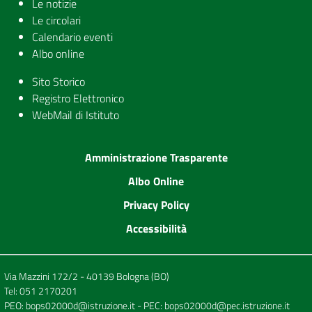
Le notizie
Le circolari
Calendario eventi
Albo online
Sito Storico
Registro Elettronico
WebMail di Istituto
Amministrazione Trasparente
Albo Online
Privacy Policy
Accessibilità
Via Mazzini 172/2 - 40139 Bologna (BO)
Tel:
051 2170201
PEO:
bops02000d@istruzione.it
- PEC:
bops02000d@pec.istruzione.it