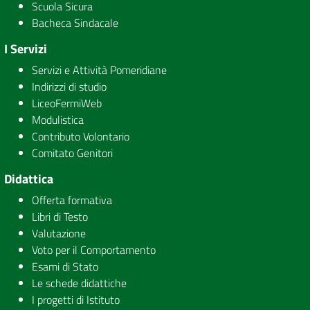
Scuola Sicura
Bacheca Sindacale
I Servizi
Servizi e Attività Pomeridiane
Indirizzi di studio
LiceoFermiWeb
Modulistica
Contributo Volontario
Comitato Genitori
Didattica
Offerta formativa
Libri di Testo
Valutazione
Voto per il Comportamento
Esami di Stato
Le schede didattiche
I progetti di Istituto