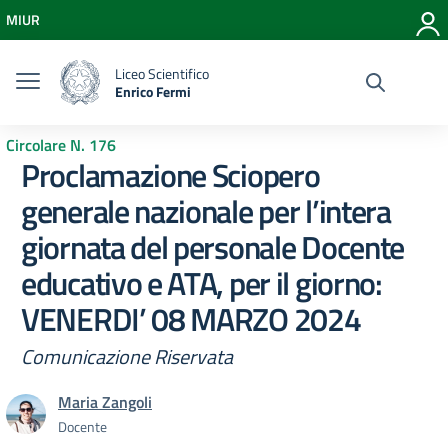
Vai ai contenuti
MIUR
Vai al menu di navigazione
Vai al footer
Liceo Scientifico
Enrico Fermi
Circolare N. 176
Proclamazione Sciopero
generale nazionale per l’intera
giornata del personale Docente
educativo e ATA, per il giorno:
VENERDI’ 08 MARZO 2024
Comunicazione Riservata
Maria Zangoli
Docente