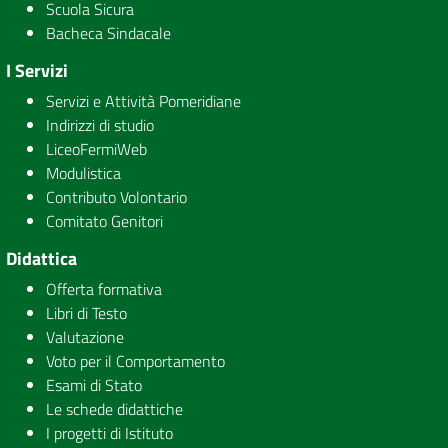
Scuola Sicura
Bacheca Sindacale
I Servizi
Servizi e Attività Pomeridiane
Indirizzi di studio
LiceoFermiWeb
Modulistica
Contributo Volontario
Comitato Genitori
Didattica
Offerta formativa
Libri di Testo
Valutazione
Voto per il Comportamento
Esami di Stato
Le schede didattiche
I progetti di Istituto