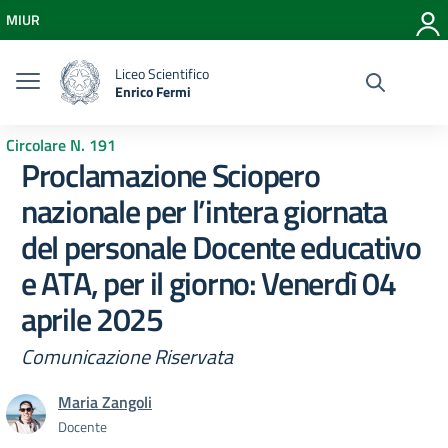
Vai ai contenuti
MIUR
Vai al menu di navigazione
Vai al footer
Liceo Scientifico
Enrico Fermi
Circolare N. 191
Proclamazione Sciopero
nazionale per l’intera giornata
del personale Docente educativo
e ATA, per il giorno: Venerdì 04
aprile 2025
Comunicazione Riservata
Maria Zangoli
Docente