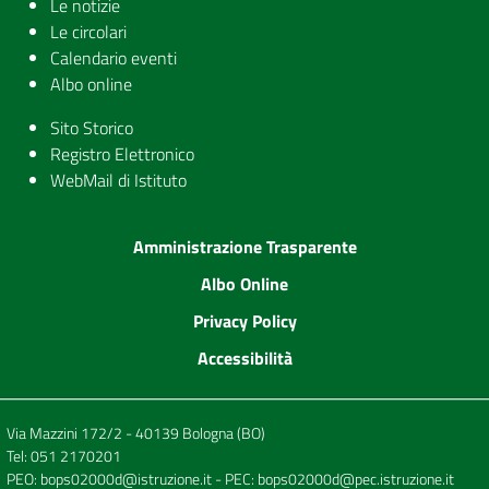
Le notizie
Le circolari
Calendario eventi
Albo online
Sito Storico
Registro Elettronico
WebMail di Istituto
Amministrazione Trasparente
Albo Online
Privacy Policy
Accessibilità
Via Mazzini 172/2 - 40139 Bologna (BO)
Tel:
051 2170201
PEO:
bops02000d@istruzione.it
- PEC:
bops02000d@pec.istruzione.it