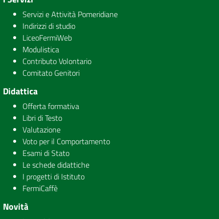
Servizi e Attività Pomeridiane
Indirizzi di studio
LiceoFermiWeb
Modulistica
Contributo Volontario
Comitato Genitori
Didattica
Offerta formativa
Libri di Testo
Valutazione
Voto per il Comportamento
Esami di Stato
Le schede didattiche
I progetti di Istituto
FermiCaffè
Novità