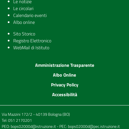
Le notizie
Le circolari
Calendario eventi
Albo online
Sito Storico
Registro Elettronico
WebMail di Istituto
Amministrazione Trasparente
Albo Online
Privacy Policy
Accessibilità
Via Mazzini 172/2 - 40139 Bologna (BO)
Tel:
051 2170201
PEO:
bops02000d@istruzione.it
- PEC:
bops02000d@pec.istruzione.it