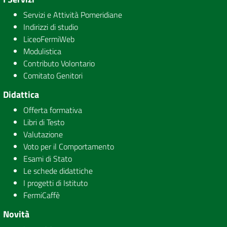
Servizi e Attività Pomeridiane
Indirizzi di studio
LiceoFermiWeb
Modulistica
Contributo Volontario
Comitato Genitori
Didattica
Offerta formativa
Libri di Testo
Valutazione
Voto per il Comportamento
Esami di Stato
Le schede didattiche
I progetti di Istituto
FermiCaffè
Novità