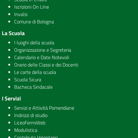
Iscrizioni On LIne
Invalsi
Comune di Bologna
La Scuola
I luoghi della scuola
Organizzazione e Segreteria
Calendario e Date Notevoli
Orario delle Classi e dei Docenti
Le carte della scuola
Scuola Sicura
Bacheca Sindacale
I Servizi
Servizi e Attività Pomeridiane
Indirizzi di studio
LiceoFermiWeb
Modulistica
Contributo Volontario