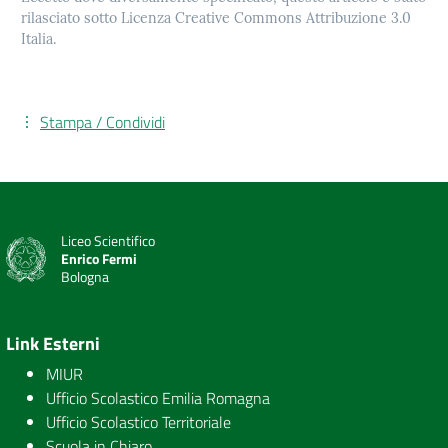
rilasciato sotto Licenza Creative Commons Attribuzione 3.0
Italia.
Stampa / Condividi
Liceo Scientifico
Enrico Fermi
Bologna
Link Esterni
MIUR
Ufficio Scolastico Emilia Romagna
Ufficio Scolastico Territoriale
Scuola in Chiaro