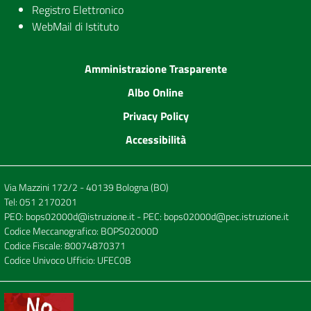
Registro Elettronico
WebMail di Istituto
Amministrazione Trasparente
Albo Online
Privacy Policy
Accessibilità
Via Mazzini 172/2 - 40139 Bologna (BO)
Tel:
051 2170201
PEO:
bops02000d@istruzione.it
- PEC:
bops02000d@pec.istruzione.it
Codice Meccanografico: BOPS02000D
Codice Fiscale: 80074870371
Codice Univoco Ufficio: UFEC0B