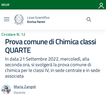
Vai ai contenuti
MIUR
Vai al menu di navigazione
Vai al footer
Liceo Scientifico
Enrico Fermi
Circolare N. 12
Prova comune di Chimica classi
QUARTE
In data 21 Settembre 2022, mercoledì, alla
seconda ora, si svolgerà la prova comune di
chimica per le classi IV, in sede centrale e in sede
associata
Maria Zangoli
Docente