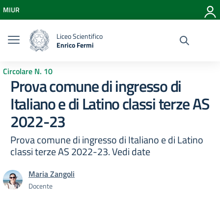
Vai ai contenuti
MIUR
Vai al menu di navigazione
Vai al footer
Liceo Scientifico
Enrico Fermi
Circolare N. 10
Prova comune di ingresso di
Italiano e di Latino classi terze AS
2022-23
Prova comune di ingresso di Italiano e di Latino
classi terze AS 2022-23. Vedi date
Maria Zangoli
Docente