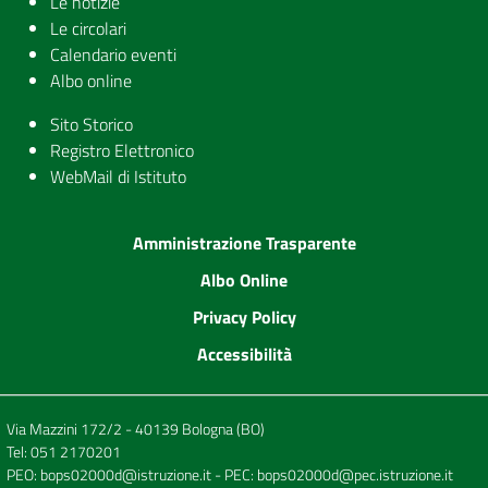
Le notizie
Le circolari
Calendario eventi
Albo online
Sito Storico
Registro Elettronico
WebMail di Istituto
Amministrazione Trasparente
Albo Online
Privacy Policy
Accessibilità
Via Mazzini 172/2 - 40139 Bologna (BO)
Tel:
051 2170201
PEO:
bops02000d@istruzione.it
- PEC:
bops02000d@pec.istruzione.it