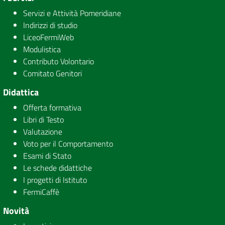
Servizi e Attività Pomeridiane
Indirizzi di studio
LiceoFermiWeb
Modulistica
Contributo Volontario
Comitato Genitori
Didattica
Offerta formativa
Libri di Testo
Valutazione
Voto per il Comportamento
Esami di Stato
Le schede didattiche
I progetti di Istituto
FermiCaffè
Novità