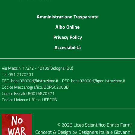
Amministrazione Trasparente
Albo Online
Privacy Policy
Accessibilità
Via Mazzini 172/2 - 40139 Bologna (BO)
Tel:
051 2170201
PEO:
bops02000d@istruzione.it
- PEC:
bops02000d@pec.istruzione.it
Codice Meccanografico: BOPS02000D
Codice Fiscale: 80074870371
Codice Univoco Ufficio: UFEC0B
© 2026
Liceo Scientifico Enrico Fermi
Concept & Design by
Designers Italia
e
Giovanni