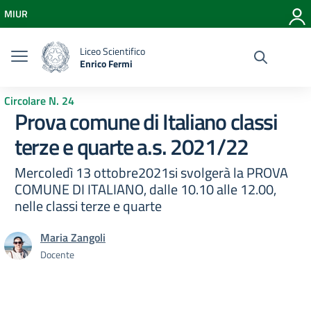
Vai ai contenuti
MIUR
Vai al menu di navigazione
Vai al footer
Liceo Scientifico
Enrico Fermi
Circolare N. 24
Prova comune di Italiano classi
terze e quarte a.s. 2021/22
Mercoledì 13 ottobre2021si svolgerà la PROVA
COMUNE DI ITALIANO, dalle 10.10 alle 12.00,
nelle classi terze e quarte
Maria Zangoli
Docente