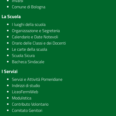
Invalsi
Comune di Bologna
La Scuola
I luoghi della scuola
Organizzazione e Segreteria
Calendario e Date Notevoli
Orario delle Classi e dei Docenti
Le carte della scuola
Scuola Sicura
Bacheca Sindacale
I Servizi
Servizi e Attività Pomeridiane
Indirizzi di studio
LiceoFermiWeb
Modulistica
Contributo Volontario
Comitato Genitori