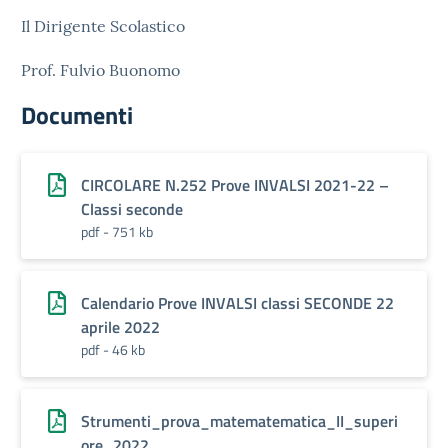
Il Dirigente Scolastico
Prof. Fulvio Buonomo
Documenti
CIRCOLARE N.252 Prove INVALSI 2021-22 –
Classi seconde
pdf - 751 kb
Calendario Prove INVALSI classi SECONDE 22
aprile 2022
pdf - 46 kb
Strumenti_prova_matematematica_II_superi
ore_2022