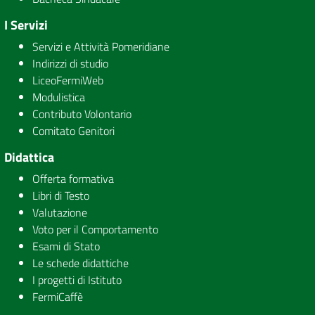
I Servizi
Servizi e Attività Pomeridiane
Indirizzi di studio
LiceoFermiWeb
Modulistica
Contributo Volontario
Comitato Genitori
Didattica
Offerta formativa
Libri di Testo
Valutazione
Voto per il Comportamento
Esami di Stato
Le schede didattiche
I progetti di Istituto
FermiCaffè