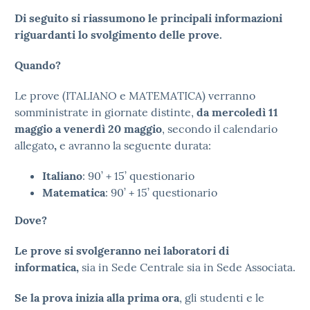
Di seguito si riassumono le principali informazioni
riguardanti lo svolgimento delle prove.
Quando?
Le prove (ITALIANO e MATEMATICA) verranno
somministrate in giornate distinte,
da mercoledì 11
maggio a venerdì 20 maggio
, secondo il calendario
allegato
,
e avranno la seguente durata:
Italiano
: 90’ + 15’ questionario
Matematica
: 90’ + 15’ questionario
Dove?
Le prove si svolgeranno nei laboratori di
informatica,
sia in Sede Centrale sia in Sede Associata.
Se la prova inizia alla prima ora
, gli studenti e le