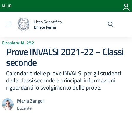
Vai ai contenuti
MIUR
Vai al menu di navigazione
Vai al footer
Liceo Scientifico
Enrico Fermi
Circolare N. 252
Prove INVALSI 2021-22 – Classi
seconde
Calendario delle prove INVALSI per gli studenti
delle classi seconde e principali informazioni
riguardanti lo svolgimento delle prove.
Maria Zangoli
Docente