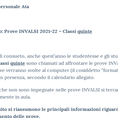
 personale Ata
o: Prove INVALSI 2021-22 – Classi
quinte
 consueto, anche quest’anno le studentesse e gli stu
lassi
quinte
sono chiamati ad affrontare le prove INV
ove verranno svolte al computer (il cosiddetto “forma
in presenza, secondo il calendario allegato.
che non sono impegnate nelle prove INVALSI si terr
mente in aula.
ito si riassumono le principali informazioni riguard
mento delle prove.