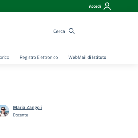
Accedi
Cerca
torico
Registro Elettronico
WebMail di Istituto
Maria Zangoli
Docente