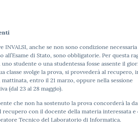
enti
ve INVALSI, anche se non sono condizione necessaria
so all’Esame di Stato, sono obbligatorie. Per questa ra
 uno studente o una studentessa fosse assente il gior
sua classe svolge la prova, si provvederà al recupero, i
a mattinata, entro il 21 marzo, oppure nella sessione
iva (dal 23 al 28 maggio).
ente che non ha sostenuto la prova concorderà la da
el recupero con il docente della materia interessata e 
ratore Tecnico del Laboratorio di Informatica.