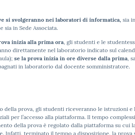
e si svolgeranno nei laboratori di informatica,
sia i
e sia in Sede Associata.
rova inizia alla prima ora
, gli studenti e le studentess
nno direttamente nel laboratorio indicato sul calend
aula);
se la prova inizia in ore diverse dalla prima
, 
gnati in laboratorio dal docente somministratore.
no della prova, gli studenti riceveranno le istruzioni e 
iali per l’accesso alla piattaforma. Il tempo compless
ento della prova è regolato dalla piattaforma su cui l
ge. Infatti, terminato il tempo a disposizione, la prova 