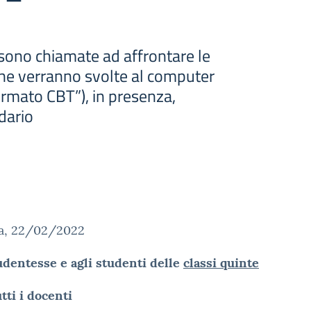
 sono chiamate ad affrontare le
he verranno svolte al computer
formato CBT”), in presenza,
dario
a, 22/02/2022
udentesse e agli studenti delle
classi quinte
utti i docenti