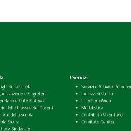
la
I Servizi
uoghi della scuola
Servizi e Attività Pomerid
anizzazione e Segreteria
Indirizzi di studio
endario e Date Notevoli
LiceoFermiWeb
rio delle Classi e dei Docenti
Modulistica
carte della scuola
Contributo Volontario
ola Sicura
Comitato Genitori
checa Sindacale