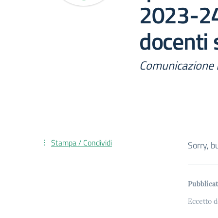
2023-24
docenti 
Comunicazione 
Stampa / Condividi
Sorry, b
Pubblicat
Eccetto d