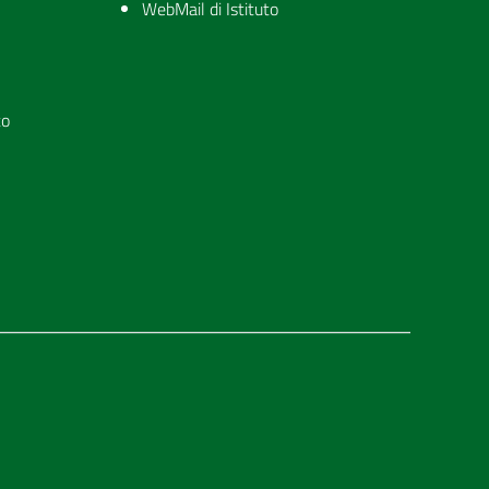
WebMail di Istituto
to