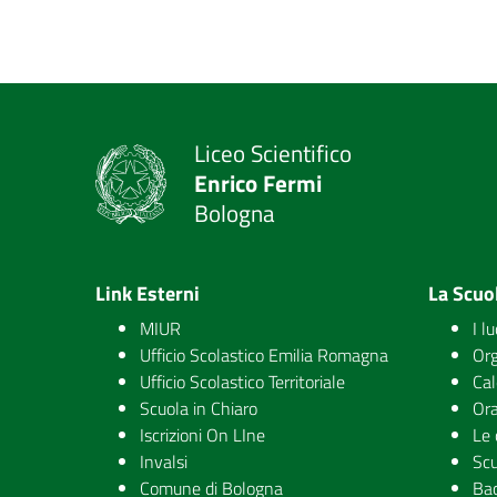
Liceo Scientifico
Enrico Fermi
Bologna
Link Esterni
La Scuo
MIUR
I l
Ufficio Scolastico Emilia Romagna
Org
Ufficio Scolastico Territoriale
Cal
Scuola in Chiaro
Ora
Iscrizioni On LIne
Le 
Invalsi
Scu
Comune di Bologna
Ba