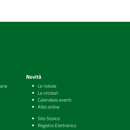
Novità
iane
Le notizie
Le circolari
Calendario eventi
Albo online
Sito Storico
Registro Elettronico