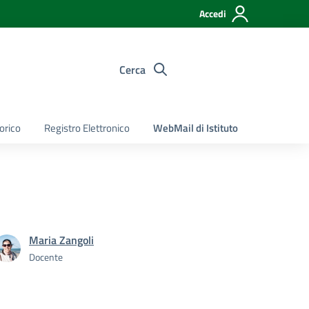
Accedi
Cerca
torico
Registro Elettronico
WebMail di Istituto
Maria Zangoli
Docente