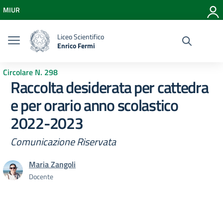
Vai ai contenuti
MIUR
Vai al menu di navigazione
Vai al footer
Liceo Scientifico
Enrico Fermi
Circolare N. 298
Raccolta desiderata per cattedra
e per orario anno scolastico
2022-2023
Comunicazione Riservata
Maria Zangoli
Docente