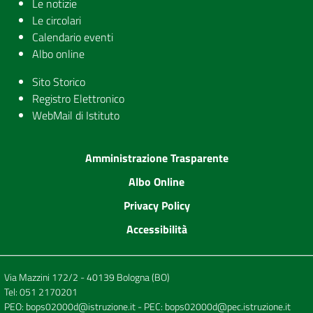
Le notizie
Le circolari
Calendario eventi
Albo online
Sito Storico
Registro Elettronico
WebMail di Istituto
Amministrazione Trasparente
Albo Online
Privacy Policy
Accessibilità
Via Mazzini 172/2 - 40139 Bologna (BO)
Tel:
051 2170201
PEO:
bops02000d@istruzione.it
- PEC:
bops02000d@pec.istruzione.it