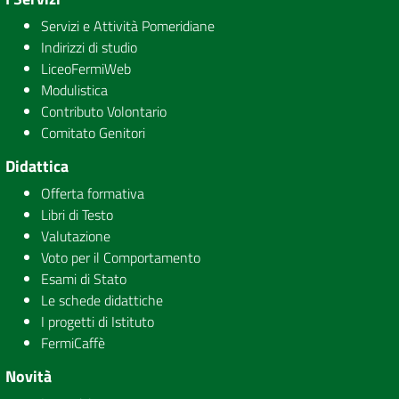
Servizi e Attività Pomeridiane
Indirizzi di studio
LiceoFermiWeb
Modulistica
Contributo Volontario
Comitato Genitori
Didattica
Offerta formativa
Libri di Testo
Valutazione
Voto per il Comportamento
Esami di Stato
Le schede didattiche
I progetti di Istituto
FermiCaffè
Novità