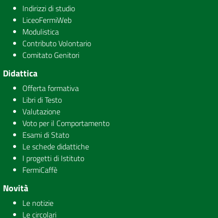
Indirizzi di studio
LiceoFermiWeb
Modulistica
Contributo Volontario
Comitato Genitori
Didattica
Offerta formativa
Libri di Testo
Valutazione
Voto per il Comportamento
Esami di Stato
Le schede didattiche
I progetti di Istituto
FermiCaffè
Novità
Le notizie
Le circolari