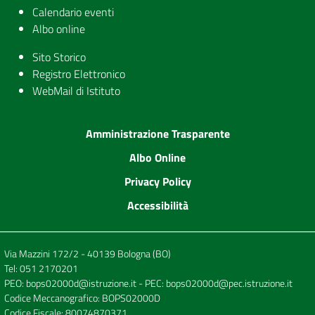
Calendario eventi
Albo online
Sito Storico
Registro Elettronico
WebMail di Istituto
Amministrazione Trasparente
Albo Online
Privacy Policy
Accessibilità
Via Mazzini 172/2 - 40139 Bologna (BO)
Tel:
051 2170201
PEO:
bops02000d@istruzione.it
- PEC:
bops02000d@pec.istruzione.it
Codice Meccanografico: BOPS02000D
Codice Fiscale: 80074870371