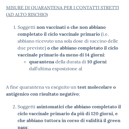
MISURE DI QUARANTENA PER I CONTATTI STRETTI
(AD ALTO RISCHIO)
Soggetti
non vaccinati o che non abbiano
completato il ciclo vaccinale primario
(i.e.
abbiano ricevuto una sola dose di vaccino delle
due previste)
o che abbiano completato il ciclo
vaccinale primario da meno di 14 giorni:
quarantena
della durata di
10 giorni
dall’ultima esposizione al
A fine quarantena va eseguito un
test molecolare o
antigenico con risultato negativo
;
Soggetti
asintomatici che abbiano completato il
ciclo vaccinale primario da più di 120 giorni, e
che abbiano tuttora in corso di validità il green
pass
: