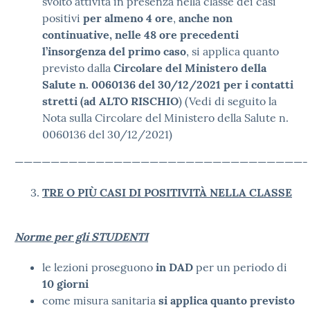
svolto attività in presenza nella classe dei casi
positivi
per almeno 4 ore
,
anche non
continuative, nelle 48 ore precedenti
l’insorgenza del primo caso
, si applica quanto
previsto dalla
Circolare del Ministero della
Salute n. 0060136 del 30/12/2021 per i contatti
stretti (ad ALTO RISCHIO
) (Vedi di seguito la
Nota sulla Circolare del Ministero della Salute n.
0060136 del 30/12/2021)
————————————————————————————————-
TRE O PIÙ CASI DI POSITIVITÀ NELLA CLASSE
Norme per gli STUDENTI
le lezioni proseguono
in DAD
per un periodo di
10 giorni
come misura sanitaria
si applica quanto previsto