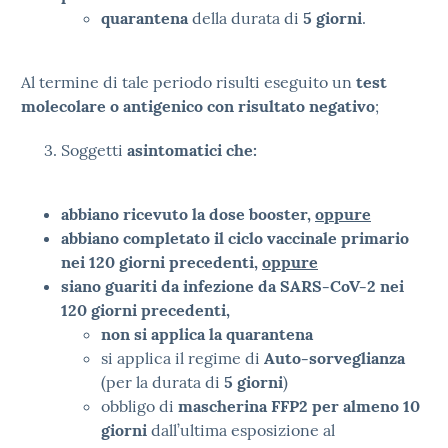
quarantena
della durata di
5 giorni
.
Al termine di tale periodo risulti eseguito un
test
molecolare o antigenico con risultato negativo
;
Soggetti
asintomatici che:
abbiano ricevuto la dose booster,
oppure
abbiano completato il ciclo vaccinale primario
nei 120 giorni precedenti,
oppure
siano guariti da infezione da SARS-CoV-2 nei
120 giorni precedenti,
non si applica la quarantena
si applica il regime di
Auto-sorveglianza
(per la durata di
5 giorni
)
obbligo di
mascherina FFP2 per almeno 10
giorni
dall’ultima esposizione al