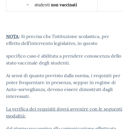
n
– studenti
non vaccinati
NOTA
:
Si precisa che l’istituzione scolastica, per
effetto dell’intervento legislativo, in questo
specifico caso è abilitata a prendere conoscenza dello
stato vaccinale degli studenti.
Ai sensi di quanto previsto dalla norma, i requisiti per
poter frequentare in presenza, seppur in regime di
Auto-sorveglianza, devono essere dimostrati dagli
interessati.
La verifica dei requisiti dovrà avvenire con le seguenti
modalità:
dal giorno successivo alla comunicazione effettuata