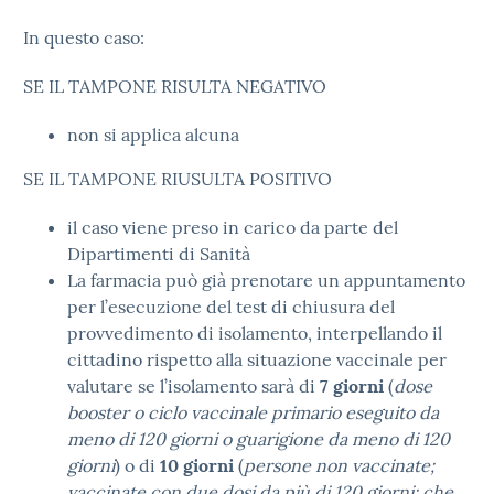
In questo caso:
SE IL TAMPONE RISULTA NEGATIVO
non si applica alcuna
SE IL TAMPONE RIUSULTA POSITIVO
il caso viene preso in carico da parte del
Dipartimenti di Sanità
La farmacia può già prenotare un appuntamento
per l’esecuzione del test di chiusura del
provvedimento di isolamento, interpellando il
cittadino rispetto alla situazione vaccinale per
valutare se l’isolamento sarà di
7 giorni
(
dose
booster o ciclo vaccinale primario eseguito da
meno di 120 giorni o guarigione da meno di 120
giorni
) o di
10 giorni
(
persone non vaccinate;
vaccinate con due dosi da più di 120 giorni; che