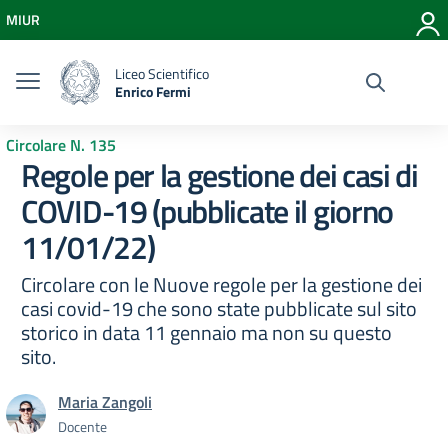
Vai ai contenuti
MIUR
Vai al menu di navigazione
Vai al footer
Liceo Scientifico
Enrico Fermi
Circolare N. 135
Regole per la gestione dei casi di
COVID-19 (pubblicate il giorno
11/01/22)
Circolare con le Nuove regole per la gestione dei
casi covid-19 che sono state pubblicate sul sito
storico in data 11 gennaio ma non su questo
sito.
Maria Zangoli
Docente