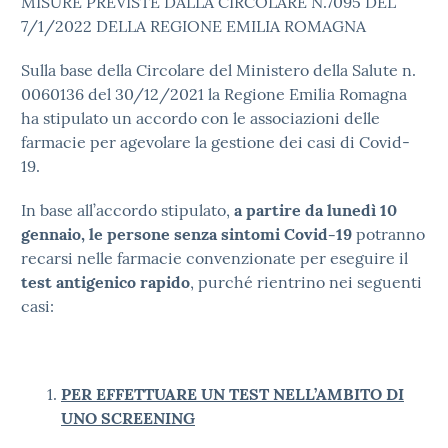
MISURE PREVISTE DALLA CIRCOLARE N.7095 DEL
7/1/2022 DELLA REGIONE EMILIA ROMAGNA
Sulla base della Circolare del Ministero della Salute n.
0060136 del 30/12/2021 la Regione Emilia Romagna
ha stipulato un accordo con le associazioni delle
farmacie per agevolare la gestione dei casi di Covid-
19.
In base all’accordo stipulato,
a partire da lunedì 10
gennaio, le persone senza sintomi Covid-19
potranno
recarsi nelle farmacie convenzionate per eseguire il
test antigenico rapido
, purché rientrino nei seguenti
casi:
PER EFFETTUARE UN TEST NELL’AMBITO DI
UNO SCREENING