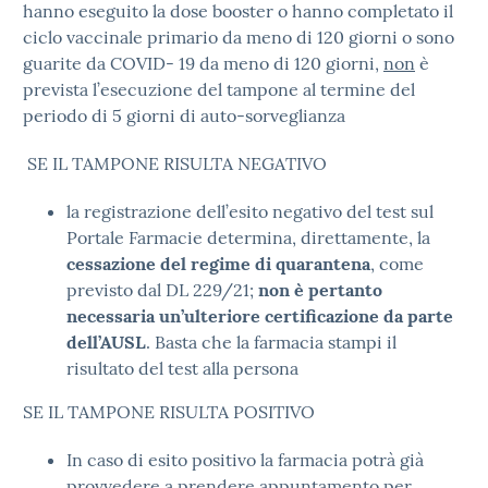
hanno eseguito la dose booster o hanno completato il
ciclo vaccinale primario da meno di 120 giorni o sono
guarite da COVID- 19 da meno di 120 giorni,
non
è
prevista l’esecuzione del tampone al termine del
periodo di 5 giorni di auto-sorveglianza
SE IL TAMPONE RISULTA NEGATIVO
la registrazione dell’esito negativo del test sul
Portale Farmacie determina, direttamente, la
cessazione del regime di quarantena
, come
previsto dal DL 229/21;
non è pertanto
necessaria un’ulteriore certificazione da parte
dell’AUSL
. Basta che la farmacia stampi il
risultato del test alla persona
SE IL TAMPONE RISULTA POSITIVO
In caso di esito positivo la farmacia potrà già
provvedere a prendere appuntamento per