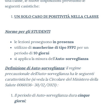
una classe, le nuove disposizioni prevedono le
seguenti casistiche:
UN SOLO CASO DI POSITIVITÀ NELLA CLASSE
Norme per gli STUDENTI
le lezioni proseguono
in presenza
utilizzo di
mascherine di tipo FFP2
per un
periodo di
10 giorni
si applica la misura dell’
Auto-sorveglianza
Definizione di Auto-sorveglianza
:
il regime
precauzionale dell’Auto-sorveglianza ha le seguenti
caratteristiche (si veda la Circolare del Ministero della
Salute 0060136- 30/12/2021) :
Il periodo di Auto-sorveglianza dura
cinque
giorni
;