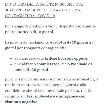
MINISTERO DELLA SALUTE N. 0060136 DEL
30/12/2021
MISURE DI ISOLAMENTO PER I
CONTAGIATI DAL COVID-19
Per i soggetti contagiati viene disposto l’
isolamento
per un periodo di
10 giorni
.
La misura dell’isolamento
è ridotta da 10 giorni a 7
giorni
per i soggetti contagiati che:
abbiano ricevuto la
dose booster
,
oppure
,
che abbiano
completato il ciclo vaccinale da
meno di 120 giorni
purché i medesimi siano sempre stati asintomatici, o
risultino asintomatici da almeno 3 giorni e alla
condizione che, al termine di tale periodo, risulti
eseguito un
test molecolare o antigenico con
risultato negativo
.