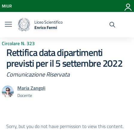
Vai ai contenuti
MIUR
Vai al menu di navigazione
Vai al footer
Liceo Scientifico
Enrico Fermi
Circolare N. 323
Rettifica data dipartimenti
previsti per il 5 settembre 2022
Comunicazione Riservata
Maria Zangoli
Docente
Sorry, but you do not have permission to view this content.