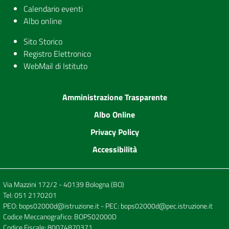
Calendario eventi
Albo online
Sito Storico
Registro Elettronico
WebMail di Istituto
Amministrazione Trasparente
Albo Online
Privacy Policy
Accessibilità
Via Mazzini 172/2 - 40139 Bologna (BO)
Tel:
051 2170201
PEO:
bops02000d@istruzione.it
- PEC:
bops02000d@pec.istruzione.it
Codice Meccanografico: BOPS02000D
Codice Fiscale: 80074870371