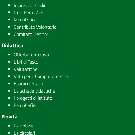
Indirizzi di studio
LiceoFermiWeb
Modulistica
Contributo Volontario
Comitato Genitori
Didattica
Offerta formativa
Libri di Testo
Valutazione
Voto per il Comportamento
Esami di Stato
Le schede didattiche
I progetti di Istituto
FermiCaffè
Novità
Le notizie
Le circolari