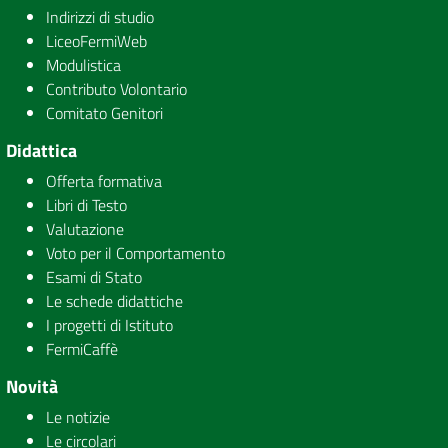
Indirizzi di studio
LiceoFermiWeb
Modulistica
Contributo Volontario
Comitato Genitori
Didattica
Offerta formativa
Libri di Testo
Valutazione
Voto per il Comportamento
Esami di Stato
Le schede didattiche
I progetti di Istituto
FermiCaffè
Novità
Le notizie
Le circolari