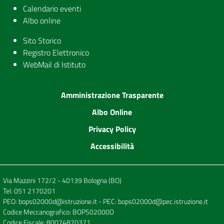
Calendario eventi
Albo online
Sito Storico
Registro Elettronico
WebMail di Istituto
Amministrazione Trasparente
Albo Online
Privacy Policy
Accessibilità
Via Mazzini 172/2 - 40139 Bologna (BO)
Tel:
051 2170201
PEO:
bops02000d@istruzione.it
- PEC:
bops02000d@pec.istruzione.it
Codice Meccanografico: BOPS02000D
Codice Fiscale: 80074870371