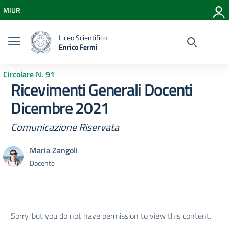
Vai ai contenuti
MIUR
Vai al menu di navigazione
Vai al footer
Liceo Scientifico
Enrico Fermi
Circolare N. 91
Ricevimenti Generali Docenti
Dicembre 2021
Comunicazione Riservata
Maria Zangoli
Docente
Sorry, but you do not have permission to view this content.