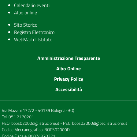
Calendario eventi
Albo online
Sito Storico
Registro Elettronico
WebMail di Istituto
Amministrazione Trasparente
Albo Online
Privacy Policy
Accessibilità
Via Mazzini 172/2 - 40139 Bologna (BO)
Tel:
051 2170201
PEO:
bops02000d@istruzione.it
- PEC:
bops02000d@pec.istruzione.it
Codice Meccanografico: BOPS02000D
Codice Fiscale: 80074870371