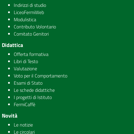
Indirizzi di studio
LiceoFermiWeb
Modulistica
Contributo Volontario
Comitato Genitori
Didattica
Offerta formativa
Libri di Testo
Valutazione
Voto per il Comportamento
Esami di Stato
Le schede didattiche
I progetti di Istituto
FermiCaffè
Novità
Le notizie
Le circolari