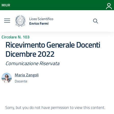
Vai ai contenuti
MIUR
Vai al menu di navigazione
Vai al footer
Liceo Scientifico
Enrico Fermi
Circolare N. 103
Ricevimento Generale Docenti
Dicembre 2022
Comunicazione Riservata
Maria Zangoli
Docente
Sorry, but you do not have permission to view this content.