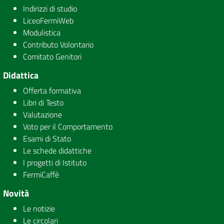
Indirizzi di studio
LiceoFermiWeb
Modulistica
Contributo Volontario
Comitato Genitori
Didattica
Offerta formativa
Libri di Testo
Valutazione
Voto per il Comportamento
Esami di Stato
Le schede didattiche
I progetti di Istituto
FermiCaffè
Novità
Le notizie
Le circolari