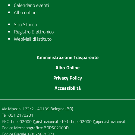
Calendario eventi
Albo online
Sito Storico
Registro Elettronico
WebMail di Istituto
Amministrazione Trasparente
Albo Online
Privacy Policy
Accessibilità
Via Mazzini 172/2 - 40139 Bologna (BO)
Tel:
051 2170201
PEO:
bops02000d@istruzione.it
- PEC:
bops02000d@pec.istruzione.it
Codice Meccanografico: BOPS02000D
Codice Fiscale: 80074870371