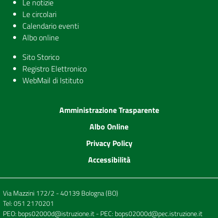
Le notizie
Le circolari
Calendario eventi
Albo online
Sito Storico
Registro Elettronico
WebMail di Istituto
Amministrazione Trasparente
Albo Online
Privacy Policy
Accessibilità
Via Mazzini 172/2 - 40139 Bologna (BO)
Tel:
051 2170201
PEO:
bops02000d@istruzione.it
- PEC:
bops02000d@pec.istruzione.it