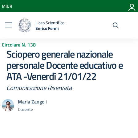
Vai ai contenuti
MIUR
Vai al menu di navigazione
Vai al footer
Liceo Scientifico
Enrico Fermi
Circolare N. 138
Sciopero generale nazionale
personale Docente educativo e
ATA -Venerdì 21/01/22
Comunicazione Riservata
Maria Zangoli
Docente