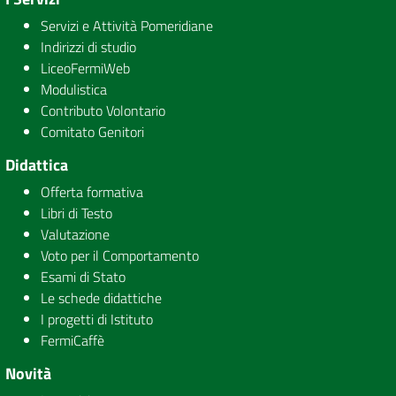
Servizi e Attività Pomeridiane
Indirizzi di studio
LiceoFermiWeb
Modulistica
Contributo Volontario
Comitato Genitori
Didattica
Offerta formativa
Libri di Testo
Valutazione
Voto per il Comportamento
Esami di Stato
Le schede didattiche
I progetti di Istituto
FermiCaffè
Novità