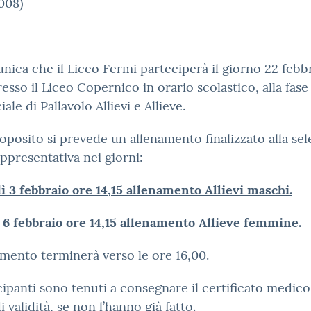
008)
nica che il Liceo Fermi parteciperà il giorno 22 febb
esso il Liceo Copernico in orario scolastico, alla fase
ale di Pallavolo Allievi e Allieve.
roposito si prevede un allenamento finalizzato alla se
appresentativa nei giorni:
 3 febbraio ore 14,15 allenamento Allievi maschi.
6 febbraio ore 14,15 allenamento Allieve femmine.
amento terminerà verso le ore 16,00.
cipanti sono tenuti a consegnare il certificato medico
i validità, se non l’hanno già fatto.