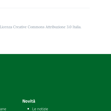
o Licenza Creative Commons Attribuzione 3.0 Italia.
Novità
iane
Le notizie