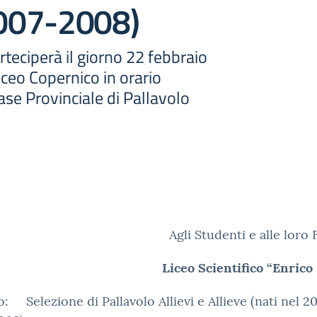
007-2008)
rteciperà il giorno 22 febbraio
iceo Copernico in orario
fase Provinciale di Pallavolo
Agli Studenti e alle loro 
Liceo Scientifico “Enric
: Selezione di Pallavolo Allievi e Allieve (nati nel 2