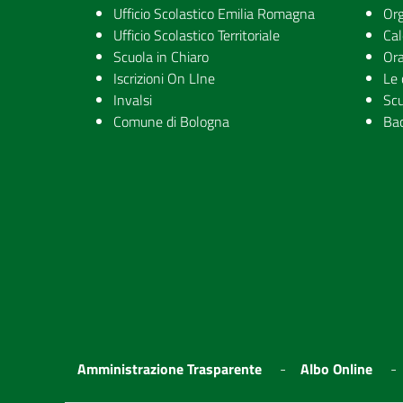
Ufficio Scolastico Emilia Romagna
Org
Ufficio Scolastico Territoriale
Cal
Scuola in Chiaro
Ora
Iscrizioni On LIne
Le 
Invalsi
Scu
Comune di Bologna
Ba
Amministrazione Trasparente
Albo Online