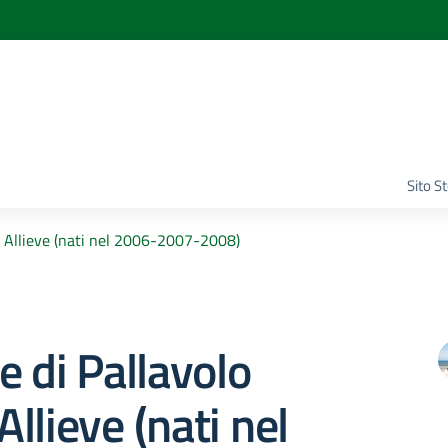
Sito S
 e Allieve (nati nel 2006-2007-2008)
e di Pallavolo
 Allieve (nati nel