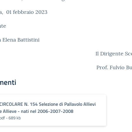
a, 01 febbraio 2023
nte
a Elena Battistini
Il Dirigente Sc
Prof. Fulvio 
menti
CIRCOLARE N. 154 Selezione di Pallavolo Allievi
e Allieve - nati nel 2006-2007-2008
pdf - 689 kb