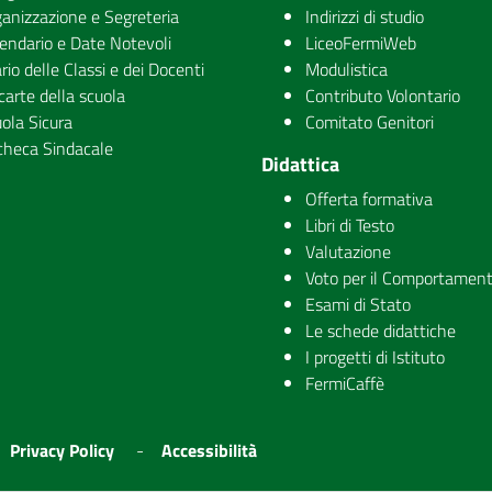
anizzazione e Segreteria
Indirizzi di studio
endario e Date Notevoli
LiceoFermiWeb
rio delle Classi e dei Docenti
Modulistica
carte della scuola
Contributo Volontario
ola Sicura
Comitato Genitori
checa Sindacale
Didattica
Offerta formativa
Libri di Testo
Valutazione
Voto per il Comportamen
Esami di Stato
Le schede didattiche
I progetti di Istituto
FermiCaffè
Privacy Policy
Accessibilità