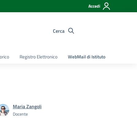
Accedi
Cerca
torico
Registro Elettronico
WebMail di Istituto
Maria Zangoli
Docente