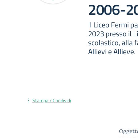
2006-2
Il Liceo Fermi pa
2023 presso il L
scolastico, alla 
Allievi e Allieve.
Stampa / Condividi
Oggetto