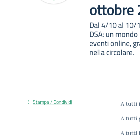
ottobre
Dal 4/10 al 10/1
DSA: un mondo i
eventi online, gra
nella circolare.
Stampa / Condividi
A tutti
A tutti 
A tutti 