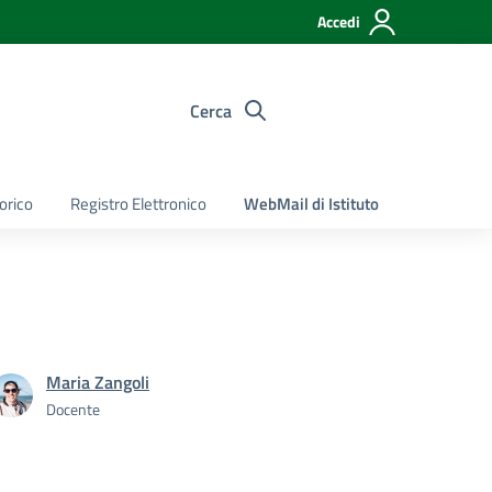
Accedi
Cerca
torico
Registro Elettronico
WebMail di Istituto
Maria Zangoli
Docente