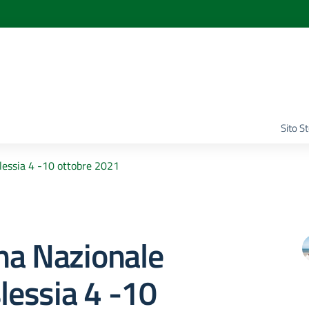
Sito S
lessia 4 -10 ottobre 2021
na Nazionale
slessia 4 -10