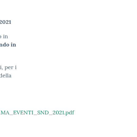
 2021
o in
ndo in
, per i
della
AMMA_EVENTI_SND_2021.pdf