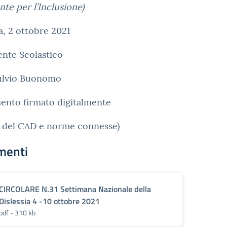
nte per l’Inclusione)
, 2 ottobre 2021
gente Scolastico
Fulvio Buonomo
ento firmato digitalmente
i del CAD e norme connesse)
menti
CIRCOLARE N.31 Settimana Nazionale della
Dislessia 4 -10 ottobre 2021
pdf - 310 kb