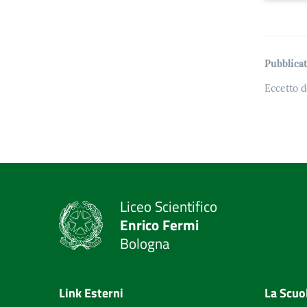
Pubblicat
Eccetto d
Liceo Scientifico
Enrico Fermi
Bologna
Link Esterni
La Scuo