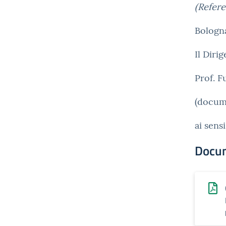
(Refere
Bologna
Il Diri
Prof. 
(docum
ai sens
Docu