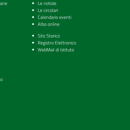
iane
Le notizie
Le circolari
Calendario eventi
Albo online
Sito Storico
Registro Elettronico
WebMail di Istituto
to