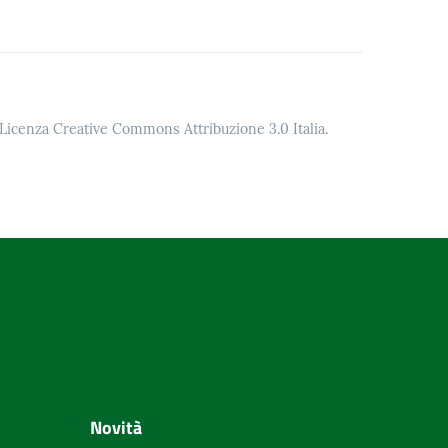
o Licenza Creative Commons Attribuzione 3.0 Italia.
Novità