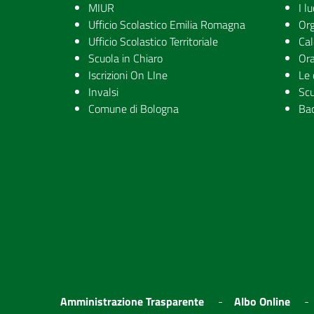
MIUR
I l
Ufficio Scolastico Emilia Romagna
Org
Ufficio Scolastico Territoriale
Cal
Scuola in Chiaro
Ora
Iscrizioni On LIne
Le 
Invalsi
Scu
Comune di Bologna
Ba
Amministrazione Trasparente
Albo Online