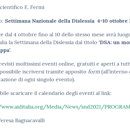
cientifico E. Fermi
o:
Settimana Nazionale della Dislessia 4-10 ottobre
re dal 4 ottobre fino al 10 dello stesso mese avrà luog
alia la Settimana della Dislessia dal titolo
‘DSA: un mo
ppa’
.
evisti moltissimi eventi online, gratuiti e aperti a tutti
 possibile iscriversi tramite apposito
form
(all’interno 
azione di ogni singolo evento).
bile scaricare il calendario degli eventi al link:
//www.aiditalia.org/Media/News/snd2021/PROGR
eresa Bagnacavalli