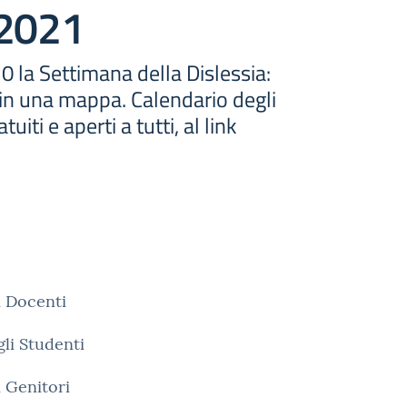
 2021
0 la Settimana della Dislessia:
n una mappa. Calendario degli
tuiti e aperti a tutti, al link
 i Docenti
gli Studenti
i Genitori