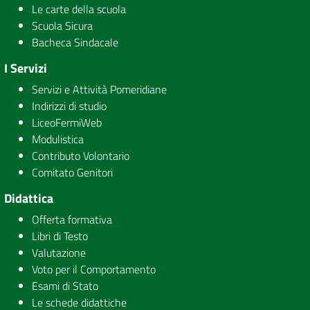
Le carte della scuola
Scuola Sicura
Bacheca Sindacale
I Servizi
Servizi e Attività Pomeridiane
Indirizzi di studio
LiceoFermiWeb
Modulistica
Contributo Volontario
Comitato Genitori
Didattica
Offerta formativa
Libri di Testo
Valutazione
Voto per il Comportamento
Esami di Stato
Le schede didattiche