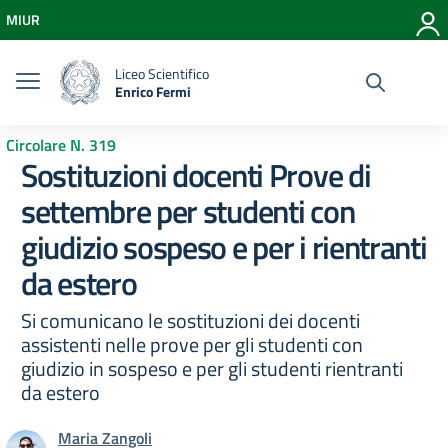
Vai ai contenuti
MIUR
Vai al menu di navigazione
Vai al footer
Liceo Scientifico
Enrico Fermi
Circolare N. 319
Sostituzioni docenti Prove di
settembre per studenti con
giudizio sospeso e per i rientranti
da estero
Si comunicano le sostituzioni dei docenti
assistenti nelle prove per gli studenti con
giudizio in sospeso e per gli studenti rientranti
da estero
Maria Zangoli