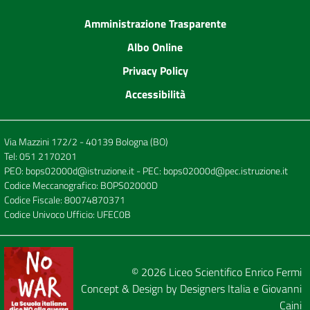
Amministrazione Trasparente
Albo Online
Privacy Policy
Accessibilità
Via Mazzini 172/2 - 40139 Bologna (BO)
Tel:
051 2170201
PEO:
bops02000d@istruzione.it
- PEC:
bops02000d@pec.istruzione.it
Codice Meccanografico: BOPS02000D
Codice Fiscale: 80074870371
Codice Univoco Ufficio: UFEC0B
© 2026
Liceo Scientifico Enrico Fermi
Concept & Design by
Designers Italia
e
Giovanni
Caini